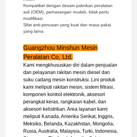
Kompatibel dengan desain pabrikan peralatan
asli (OEM), pemasangan mudah, tidak perlu
modifikasi
Sifat anti-penuaan yang kuat dan masa pakai
yang lama
Guangzhou Minshun Mesin
Peralatan Co, Ltd.
Kami mengkhususkan diri dalam penjualan
dan pelayanan rakitan mesin diesel dan
suku cadang mesin konstruksi. Lini produk
kami meliputi rakitan mesin, sistem filtrasi,
komponen kontrol elektronik, aksesori
perangkat keras, rangkaian kabel, dan
aksesori kelistrikan. Area layanan kami
meliputi Kanada, Amerika Serikat, Inggris,
Rumah
Produk
Pertunjukan
Tentang
Meksiko, Belanda, Kazakhstan, Mongolia,
VR
Kami
Rusia, Australia, Malaysia, Turki, Indonesia,