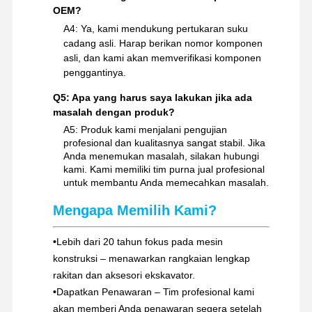
OEM?
A4: Ya, kami mendukung pertukaran suku
cadang asli. Harap berikan nomor komponen
asli, dan kami akan memverifikasi komponen
penggantinya.
Q5: Apa yang harus saya lakukan jika ada
masalah dengan produk?
A5: Produk kami menjalani pengujian
profesional dan kualitasnya sangat stabil. Jika
Anda menemukan masalah, silakan hubungi
kami. Kami memiliki tim purna jual profesional
untuk membantu Anda memecahkan masalah.
Mengapa Memilih Kami?
•
Lebih dari 20 tahun fokus pada mesin
konstruksi – menawarkan rangkaian lengkap
rakitan dan aksesori ekskavator.
•
Dapatkan Penawaran – Tim profesional kami
akan memberi Anda penawaran segera setelah