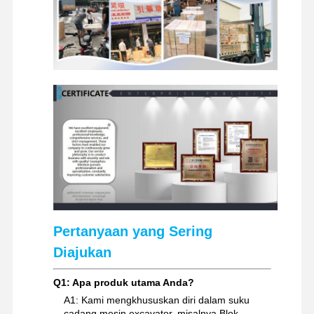
suku cadang ekskavator
Pertanyaan yang Sering
Diajukan
Q1: Apa produk utama Anda?
A1: Kami mengkhususkan diri dalam suku
cadang mesin excavator, misalnya Blok