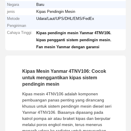
Negara
Baru
jenis
Kipas Pendingin Mesin
Metode
Udara/Laut/UPS/DHL/EMS/FedEx
Pengiriman
Cahaya Tinggi:
,
Kipas pendingin mesin Yanmar 4TNV106
,
kipas pengganti sistem pendingin mesin
Fan mesin Yanmar dengan garansi
Kipas Mesin Yanmar 4TNV106: Cocok
untuk menggantikan kipas sistem
pendingin mesin
Kipas mesin 4TNV106 adalah komponen
pembuangan panas penting yang dirancang
khusus untuk sistem pendingin mesin diesel seri
Yanmar 4TNV106. Biasanya dipasang pada
katrol pompa air atau braket kipas dan berputar
melalui poros engkol mesin, terus menerus
menarik udara ke radiator untuk menurunkan