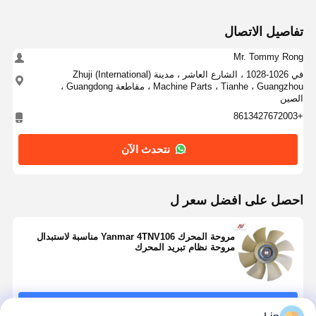
تفاصيل الاتصال
Mr. Tommy Rong
في 1026-1028 ، الشارع العاشر ، مدينة Zhuji (International)
Machine Parts ، Tianhe ، Guangzhou ، مقاطعة Guangdong ،
الصين
+8613427672003
نتحدث الآن
احصل على افضل سعر ل
مروحة المحرك Yanmar 4TNV106 مناسبة لاستبدال
مروحة نظام تبريد المحرك
استمر