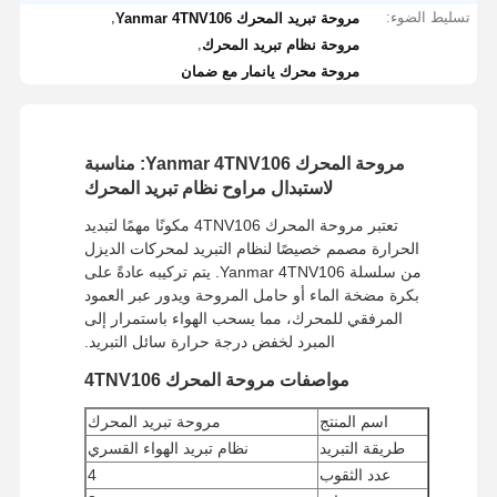
تسليط الضوء:
,
مروحة تبريد المحرك Yanmar 4TNV106
,
مروحة نظام تبريد المحرك
مروحة محرك يانمار مع ضمان
مروحة المحرك Yanmar 4TNV106: مناسبة
لاستبدال مراوح نظام تبريد المحرك
تعتبر مروحة المحرك 4TNV106 مكونًا مهمًا لتبديد
الحرارة مصمم خصيصًا لنظام التبريد لمحركات الديزل
من سلسلة Yanmar 4TNV106. يتم تركيبه عادةً على
بكرة مضخة الماء أو حامل المروحة ويدور عبر العمود
المرفقي للمحرك، مما يسحب الهواء باستمرار إلى
المبرد لخفض درجة حرارة سائل التبريد.
مواصفات مروحة المحرك 4TNV106
اسم المنتج
مروحة تبريد المحرك
طريقة التبريد
نظام تبريد الهواء القسري
عدد الثقوب
4