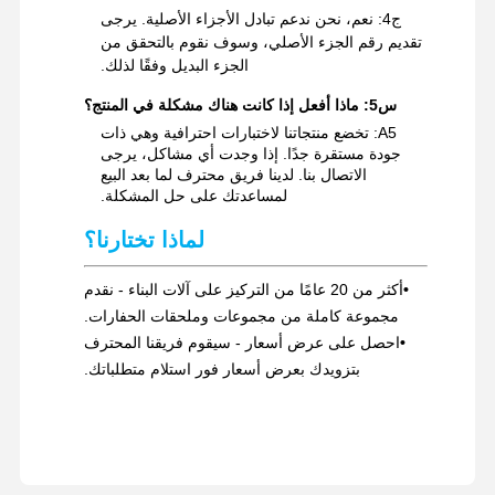
ج4: نعم، نحن ندعم تبادل الأجزاء الأصلية. يرجى
تقديم رقم الجزء الأصلي، وسوف نقوم بالتحقق من
الجزء البديل وفقًا لذلك.
س5: ماذا أفعل إذا كانت هناك مشكلة في المنتج؟
A5: تخضع منتجاتنا لاختبارات احترافية وهي ذات
جودة مستقرة جدًا. إذا وجدت أي مشاكل، يرجى
الاتصال بنا. لدينا فريق محترف لما بعد البيع
لمساعدتك على حل المشكلة.
لماذا تختارنا؟
•
أكثر من 20 عامًا من التركيز على آلات البناء - نقدم
مجموعة كاملة من مجموعات وملحقات الحفارات.
•
احصل على عرض أسعار - سيقوم فريقنا المحترف
بتزويدك بعرض أسعار فور استلام متطلباتك.