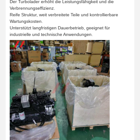
Der Turbolader erhöht die Leistungsfähigkeit und die
Verbrennungseffizienz.
Reife Struktur, weit verbreitete Teile und kontrollierbare
Wartungskosten.
Unterstützt langfristigen Dauerbetrieb, geeignet für
industrielle und technische Anwendungen.
Zu Hause
Produkte
VR-Show
Über Uns