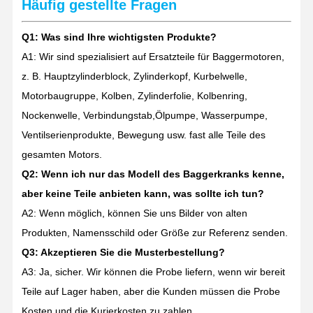
Häufig gestellte Fragen
Q1: Was sind Ihre wichtigsten Produkte?
A1: Wir sind spezialisiert auf Ersatzteile für Baggermotoren,
z. B. Hauptzylinderblock, Zylinderkopf, Kurbelwelle,
Motorbaugruppe, Kolben, Zylinderfolie, Kolbenring,
Nockenwelle, Verbindungstab,Ölpumpe, Wasserpumpe,
Ventilserienprodukte, Bewegung usw. fast alle Teile des
gesamten Motors.
Q2: Wenn ich nur das Modell des Baggerkranks kenne,
aber keine Teile anbieten kann, was sollte ich tun?
A2: Wenn möglich, können Sie uns Bilder von alten
Produkten, Namensschild oder Größe zur Referenz senden.
Q3: Akzeptieren Sie die Musterbestellung?
A3: Ja, sicher. Wir können die Probe liefern, wenn wir bereit
Teile auf Lager haben, aber die Kunden müssen die Probe
Kosten und die Kurierkosten zu zahlen.