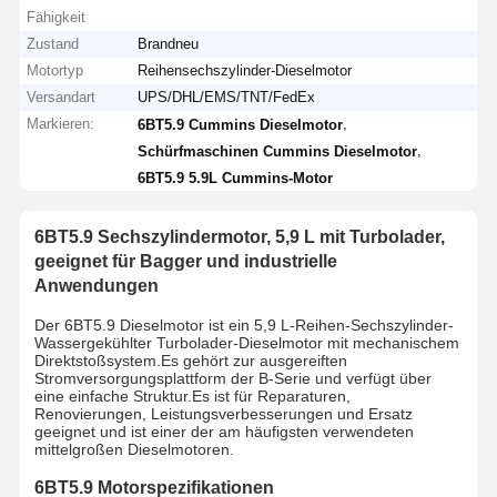
Fähigkeit
Zustand
Brandneu
Motortyp
Reihensechszylinder-Dieselmotor
Versandart
UPS/DHL/EMS/TNT/FedEx
Markieren:
,
6BT5.9 Cummins Dieselmotor
,
Schürfmaschinen Cummins Dieselmotor
6BT5.9 5.9L Cummins-Motor
6BT5.9 Sechszylindermotor, 5,9 L mit Turbolader,
geeignet für Bagger und industrielle
Anwendungen
Der 6BT5.9 Dieselmotor ist ein 5,9 L-Reihen-Sechszylinder-
Wassergekühlter Turbolader-Dieselmotor mit mechanischem
Direktstoßsystem.Es gehört zur ausgereiften
Stromversorgungsplattform der B-Serie und verfügt über
eine einfache Struktur.Es ist für Reparaturen,
Renovierungen, Leistungsverbesserungen und Ersatz
geeignet und ist einer der am häufigsten verwendeten
mittelgroßen Dieselmotoren.
6BT5.9 Motorspezifikationen