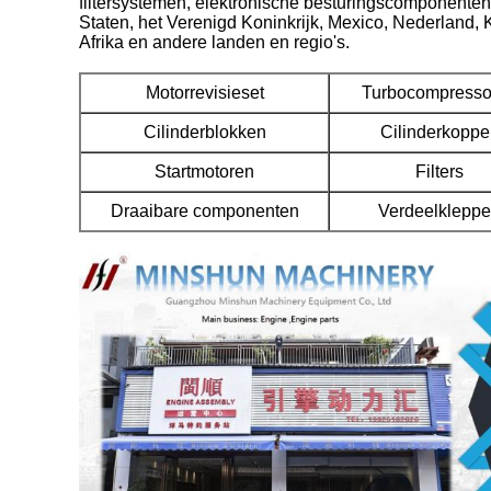
filtersystemen, elektronische besturingscomponente
Staten, het Verenigd Koninkrijk, Mexico, Nederland, 
Afrika en andere landen en regio's.
Motorrevisieset
Turbocompresso
Cilinderblokken
Cilinderkoppe
Startmotoren
Filters
Draaibare componenten
Verdeelklepp