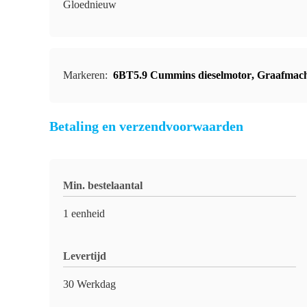
Gloednieuw
Markeren:
6BT5.9 Cummins dieselmotor
,
Graafmach
Betaling en verzendvoorwaarden
Min. bestelaantal
1 eenheid
Levertijd
30 Werkdag