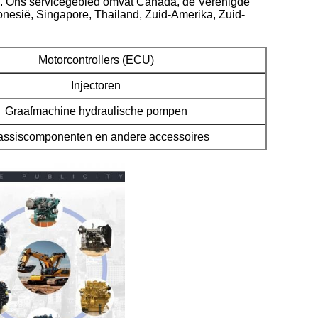
s. Ons servicegebied omvat Canada, de Verenigde
donesië, Singapore, Thailand, Zuid-Amerika, Zuid-
Motorcontrollers (ECU)
Injectoren
Graafmachine hydraulische pompen
ssiscomponenten en andere accessoires