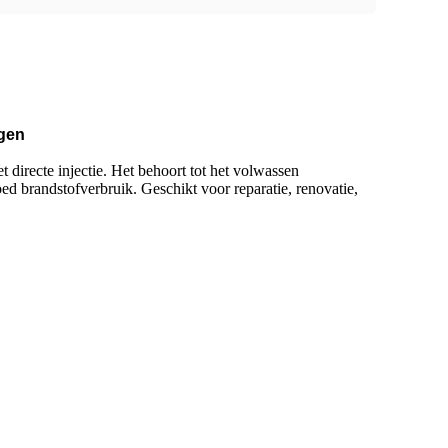
ngen
 directe injectie. Het behoort tot het volwassen
d brandstofverbruik. Geschikt voor reparatie, renovatie,