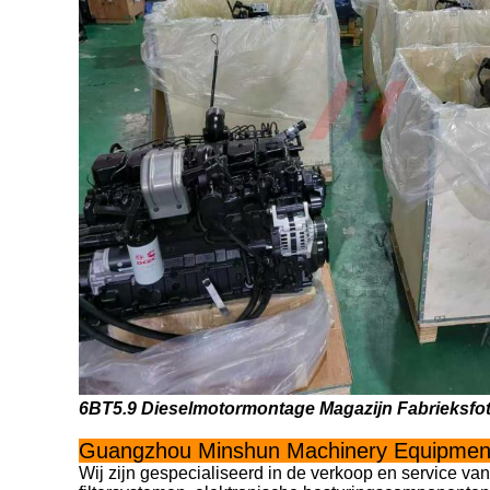
6BT5.9 Dieselmotormontage Magazijn Fabrieksfoto
Guangzhou Minshun Machinery Equipment
Wij zijn gespecialiseerd in de verkoop en service