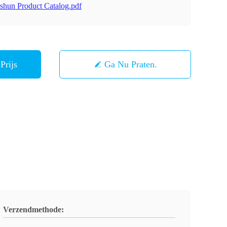
shun Product Catalog.pdf
Prijs
Ga Nu Praten.
Verzendmethode: