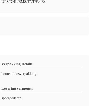
UPS/DHL/EMS/TNT/FedEx
Verpakking Details
houten doosverpakking
Levering vermogen
spotgoederen