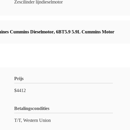
Zescilinder lijndieselmotor
ines Cummins Dieselmotor
,
6BT5.9 5.9L Cummins Motor
Prijs
$4412
Betalingscondities
T/T, Western Union