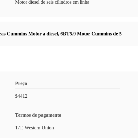
Motor diesel de seis cilindros em linha
as Cummins Motor a diesel
,
6BT5.9 Motor Cummins de 5
Preço
$4412
Termos de pagamento
T/T, Western Union