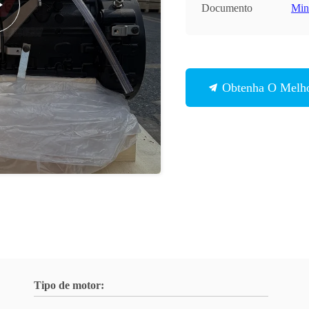
Documento
Min
Obtenha O Melho
Tipo de motor: