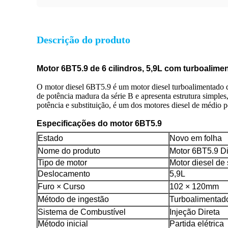
Descrição do produto
Motor 6BT5.9 de 6 cilindros, 5,9L com turboalime
O motor diesel 6BT5.9 é um motor diesel turboalimentado de
de potência madura da série B e apresenta estrutura simple
potência e substituição, é um dos motores diesel de médio po
Especificações do motor 6BT5.9
Estado
Novo em folha
Nome do produto
Motor 6BT5.9 D
Tipo de motor
Motor diesel de 
Deslocamento
5,9L
Furo × Curso
102 × 120mm
Método de ingestão
Turboalimentad
Sistema de Combustível
Injeção Direta
Método inicial
Partida elétrica