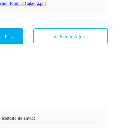
shun Product Catalog.pdf
r Preço
Falem Agora.
Método de envio: