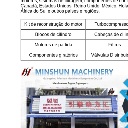
motores, sistemas de filtragem, componentes de contro
Canadá, Estados Unidos, Reino Unido, México, Holand
África do Sul e outros países e regiões.
Kit de reconstrução do motor
Turbocompresso
Blocos de cilindro
Cabeças de cili
Motores de partida
Filtros
Componentes giratórios
Válvulas Distribui