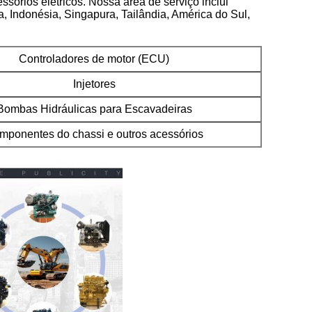
ssórios elétricos. Nossa área de serviço inclui
, Indonésia, Singapura, Tailândia, América do Sul,
Controladores de motor (ECU)
Injetores
Bombas Hidráulicas para Escavadeiras
mponentes do chassi e outros acessórios