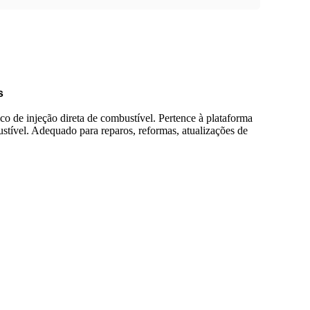
s
co de injeção direta de combustível. Pertence à plataforma
stível. Adequado para reparos, reformas, atualizações de