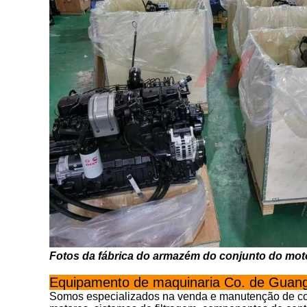
Fotos da fábrica do armazém do conjunto do mot
Equipamento de maquinaria Co. de Guang
Somos especializados na venda e manutenção de con