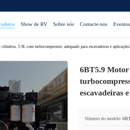
rodutos
Show de RV
Sobre nós
Contacte-nos
Eventos
cilindros, 5.9L com turbocompressor, adequado para escavadeiras e aplicações 
6BT5.9 Motor d
turbocompress
escavadeiras e
Número do modelo
6BT