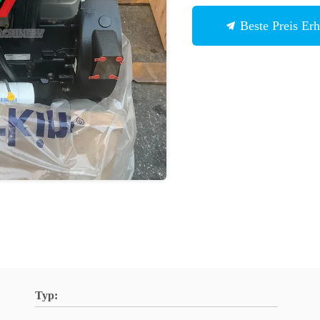
Beste Preis Erh
Typ: