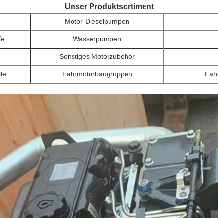
Unser Produktsortiment
r
Motor-Dieselpumpen
fe
Wasserpumpen
Sonstiges Motorzubehör
ile
Fahrmotorbaugruppen
Fah