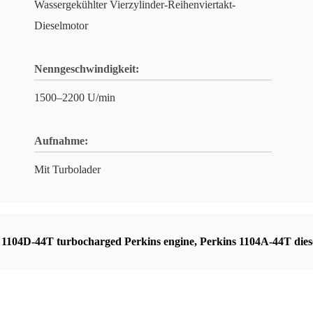
Wassergekühlter Vierzylinder-Reihenviertakt-
Dieselmotor
Nenngeschwindigkeit:
1500–2200 U/min
Aufnahme:
Mit Turbolader
,
1104D-44T turbocharged Perkins engine
,
Perkins 1104A-44T dies