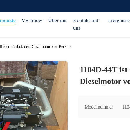
rodukte
VR-Show
Über uns
Kontakt mit
Ereignisse
uns
linder-Turbolader Dieselmotor von Perkins
1104D-44T ist
Dieselmotor v
Modellnummer
110