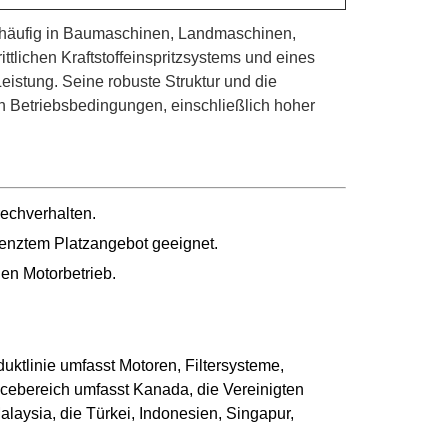
er häufig in Baumaschinen, Landmaschinen,
tlichen Kraftstoffeinspritzsystems und eines
Leistung. Seine robuste Struktur und die
n Betriebsbedingungen, einschließlich hoher
rechverhalten.
renztem Platzangebot geeignet.
len Motorbetrieb.
ktlinie umfasst Motoren, Filtersysteme,
ebereich umfasst Kanada, die Vereinigten
alaysia, die Türkei, Indonesien, Singapur,