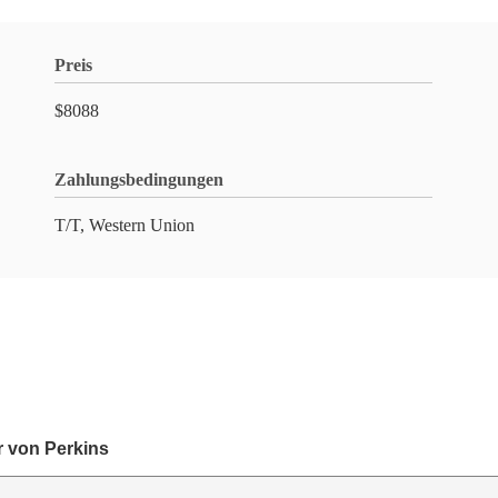
Preis
$8088
Zahlungsbedingungen
T/T, Western Union
r von Perkins