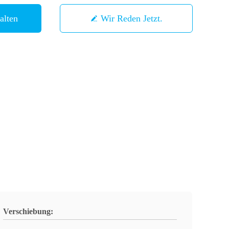
alten
Wir Reden Jetzt.
Verschiebung: