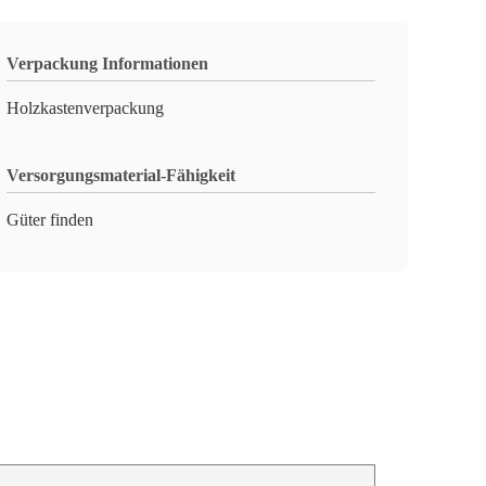
Verpackung Informationen
Holzkastenverpackung
Versorgungsmaterial-Fähigkeit
Güter finden