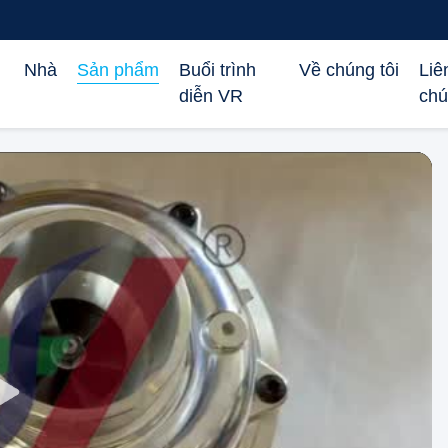
Nhà
Sản phẩm
Buổi trình
Về chúng tôi
Liê
diễn VR
chú