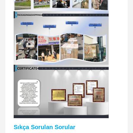
ekskavatör yedek parçaları
Sıkça Sorulan Sorular