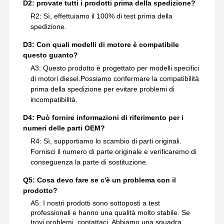
D2: provate tutti i prodotti prima della spedizione?
R2: Sì, effettuiamo il 100% di test prima della
spedizione.
D3: Con quali modelli di motore è compatibile
questo guanto?
A3: Questo prodotto è progettato per modelli specifici
di motori diesel.Possiamo confermare la compatibilità
prima della spedizione per evitare problemi di
incompatibilità.
D4: Può fornire informazioni di riferimento per i
numeri delle parti OEM?
R4: Sì, supportiamo lo scambio di parti originali.
Fornisci il numero di parte originale e verificaremo di
conseguenza la parte di sostituzione.
Q5: Cosa devo fare se c'è un problema con il
prodotto?
A5: I nostri prodotti sono sottoposti a test
professionali e hanno una qualità molto stabile. Se
trovi problemi, contattaci. Abbiamo una squadra