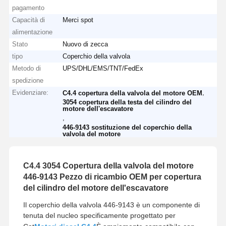
pagamento
Capacità di
Merci spot
alimentazione
Stato
Nuovo di zecca
tipo
Coperchio della valvola
Metodo di
UPS/DHL/EMS/TNT/FedEx
spedizione
Evidenziare:
,
C4.4 copertura della valvola del motore OEM
3054 copertura della testa del cilindro del
motore dell'escavatore
,
446-9143 sostituzione del coperchio della
valvola del motore
C4.4 3054 Copertura della valvola del motore
446-9143 Pezzo di ricambio OEM per copertura
del cilindro del motore dell'escavatore
Il coperchio della valvola 446-9143 è un componente di
tenuta del nucleo specificamente progettato per