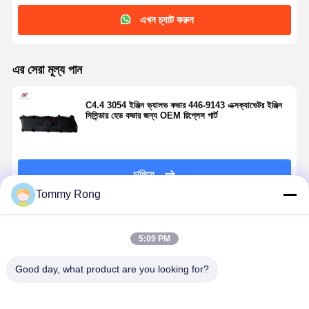
এখন চ্যাট করুন
এর সেরা মূল্য পান
C4.4 3054 ইঞ্জিন ভ্যালভ কভার 446-9143 এক্সক্যাভেটর ইঞ্জিন
সিলিন্ডার হেড কভার জন্য OEM রিপ্লেস পার্ট
চালিয়ে
Tommy Rong
প্রস্তাবিত পণ্য
5:09 PM
Good day, what product are you looking for?