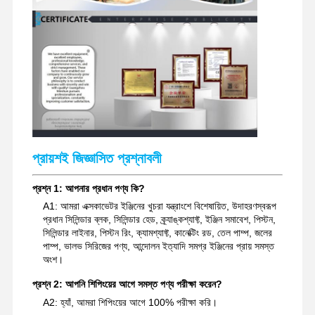
খননকারী খুচরা যন্ত্রাংশ
প্রায়শই জিজ্ঞাসিত প্রশ্নাবলী
প্রশ্ন 1: আপনার প্রধান পণ্য কি?
A1: আমরা এক্সকাভেটর ইঞ্জিনের খুচরা যন্ত্রাংশে বিশেষায়িত, উদাহরণস্বরূপ
প্রধান সিলিন্ডার ব্লক, সিলিন্ডার হেড, ক্র্যাঙ্কশ্যাফ্ট, ইঞ্জিন সমাবেশ, পিস্টন,
সিলিন্ডার লাইনার, পিস্টন রিং, ক্যামশ্যাফ্ট, কানেক্টিং রড, তেল পাম্প, জলের
পাম্প, ভালভ সিরিজের পণ্য, আন্দোলন ইত্যাদি সমগ্র ইঞ্জিনের প্রায় সমস্ত
অংশ।
প্রশ্ন 2: আপনি শিপিংয়ের আগে সমস্ত পণ্য পরীক্ষা করেন?
A2: হ্যাঁ, আমরা শিপিংয়ের আগে 100% পরীক্ষা করি।