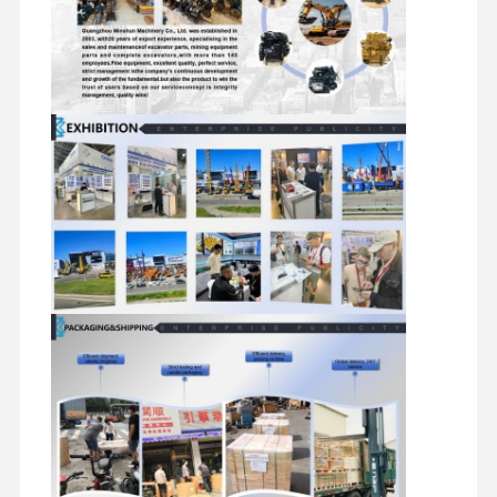
মিতসুবিশি ইঞ্জিন
এক্সকাভেটর ইঞ্জিন
ইঞ্জিন পুনর্নির্মাণের কিট
ইনজেকশন পাম্প
টার্বোচার্জার সমাবেশ
অন্যান্য ইঞ্জিন যন্ত্রাংশ
বৈদ্যুতিন নিয়ন্ত্রণ ব্যবস্থা
ইঞ্জিনের বৈদ্যুতিক উপাদান
ইঞ্জিন জ্বালানী সিস্টেম
খননকারী হাইড্রোলিক যন্ত্রাংশ