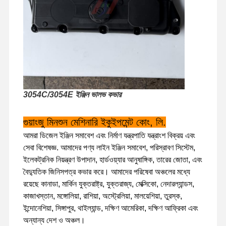
3054C/3054E ইঞ্জিন ভালভ কভার
গুয়াংজু মিনশুন মেশিনারি ইকুইপমেন্ট কোং, লি.
আমরা ডিজেল ইঞ্জিন সমাবেশ এবং নির্মাণ যন্ত্রপাতি যন্ত্রাংশ বিক্রয় এবং
সেবা বিশেষজ্ঞ. আমাদের পণ্য লাইন ইঞ্জিন সমাবেশ, পরিস্রাবণ সিস্টেম,
ইলেকট্রনিক নিয়ন্ত্রণ উপাদান, হার্ডওয়্যার আনুষাঙ্গিক, তারের জোতা, এবং
বৈদ্যুতিক জিনিসপত্র কভার করে। আমাদের পরিষেবা অঞ্চলের মধ্যে
রয়েছে কানাডা, মার্কিন যুক্তরাষ্ট্র, যুক্তরাজ্য, মেক্সিকো, নেদারল্যান্ডস,
কাজাখস্তান, মঙ্গোলিয়া, রাশিয়া, অস্ট্রেলিয়া, মালয়েশিয়া, তুরস্ক,
বাড়ি
পণ্য
ভিআর শো
আমাদের সম্বন্ধে
ইন্দোনেশিয়া, সিঙ্গাপুর, থাইল্যান্ড, দক্ষিণ আমেরিকা, দক্ষিণ আফ্রিকা এবং
অন্যান্য দেশ ও অঞ্চল।