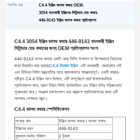
লক্ষণীয় করা:
,
C4.4 ইঞ্জিন ভালভ কভার OEM
,
3054 খননকারী ইঞ্জিনের সিলিন্ডার হেড কভার
446-9143 ইঞ্জিন ভালভ কভার প্রতিস্থাপন
C4.4 3054 ইঞ্জিন ভালভ কভার 446-9143 খননকারী ইঞ্জিন
সিলিন্ডার হেড কভারের জন্য OEM প্রতিস্থাপন অংশ
446-9143 ভালভ কভার একটি কোর সিলিং উপাদান যা বিশেষভাবে বিড়ালের
জন্য ডিজাইন করা হয়েছে
C4.4 ডিজেল ইঞ্জিন
. এটি খননকারী, জেনারেটর সেট
এবং বিভিন্ন নির্মাণ যন্ত্রপাতির সাথে ব্যাপকভাবে সামঞ্জস্যপূর্ণ। একটি বাজার-
স্বীকৃত C4.4 ইঞ্জিন অংশ হিসাবে, এটি সম্পূর্ণরূপে ব্যর্থ উপাদানগুলিকে
প্রতিস্থাপন করে, দ্রুত ইঞ্জিন সিলিং কার্যকারিতা এবং ইঞ্জিন বগির পরিচ্ছন্নতা
পুনরুদ্ধার করে। সরঞ্জাম রক্ষণাবেক্ষণ এবং যন্ত্রাংশ প্রতিস্থাপনের জন্য এটি
আপনার পেশাদার পছন্দ।
C4.4 ভালভ কভার স্পেসিফিকেশন
পণ্যের নাম
ইঞ্জিন ভালভ কভার / ভালভ গ্লাভ
ইঞ্জিনের ধরন
446-9143
ন্যূনতম অর্ডার পরিমাণ
1 টুকরা