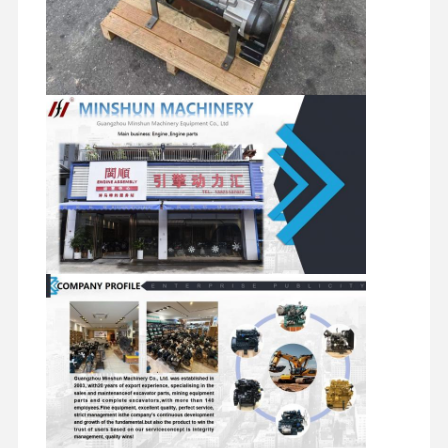
ekskavatör yedek parçaları