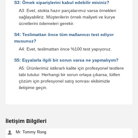
S3: Örnek siparişlerini kabul edebilir misiniz?
A3: Evet, stokta hazır parçalarımız varsa örnekleri
sağlayabiliriz. Müşterilerin örnek maliyeti ve kurye
ücretlerini ödemeleri gerekir.
S4: Teslimattan önce tüm mallarınızı test ediyor
musunuz?
A4: Evet, teslimattan önce %100 test yapıyoruz.
S5: Eşyalarla ilgili bir sorun varsa ne yapmalıyım?
A5: Ürünlerimiz istikrarlı kalite için profesyonel testlere
tabi tutulur. Herhangi bir sorun ortaya çıkarsa, lütfen
çözüm için profesyonel satış sonrası ekibimizle
iletişime geçin.
İletişim Bilgileri
Mr. Tommy Rong