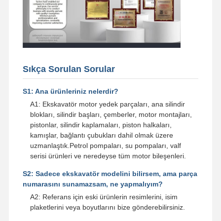
Sıkça Sorulan Sorular
S1: Ana ürünleriniz nelerdir?
A1: Ekskavatör motor yedek parçaları, ana silindir
blokları, silindir başları, çemberler, motor montajları,
pistonlar, silindir kaplamaları, piston halkaları,
kamışlar, bağlantı çubukları dahil olmak üzere
uzmanlaştık.Petrol pompaları, su pompaları, valf
serisi ürünleri ve neredeyse tüm motor bileşenleri.
S2: Sadece ekskavatör modelini bilirsem, ama parça
numarasını sunamazsam, ne yapmalıyım?
A2: Referans için eski ürünlerin resimlerini, isim
plaketlerini veya boyutlarını bize gönderebilirsiniz.