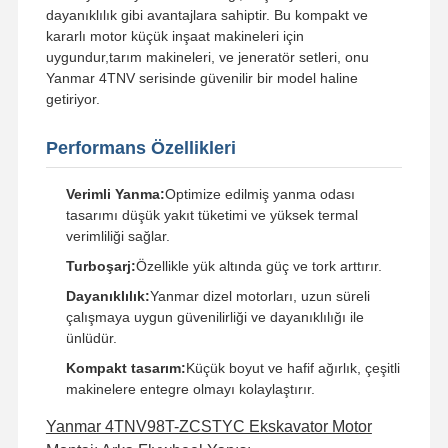
dayanıklılık gibi avantajlara sahiptir. Bu kompakt ve
kararlı motor küçük inşaat makineleri için
uygundur,tarım makineleri, ve jeneratör setleri, onu
Yanmar 4TNV serisinde güvenilir bir model haline
getiriyor.
Performans Özellikleri
Verimli Yanma:
Optimize edilmiş yanma odası
tasarımı düşük yakıt tüketimi ve yüksek termal
verimliliği sağlar.
Turboşarj:
Özellikle yük altında güç ve tork arttırır.
Dayanıklılık:
Yanmar dizel motorları, uzun süreli
çalışmaya uygun güvenilirliği ve dayanıklılığı ile
ünlüdür.
Kompakt tasarım:
Küçük boyut ve hafif ağırlık, çeşitli
makinelere entegre olmayı kolaylaştırır.
Yanmar 4TNV98T-ZCSTYC Ekskavator Motor