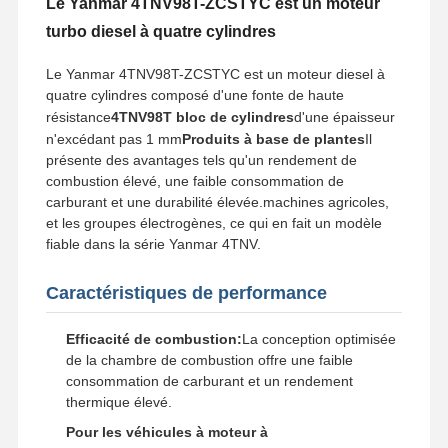
Le Yanmar 4TNV98T-ZCSTYC est un moteur
turbo diesel à quatre cylindres
Le Yanmar 4TNV98T-ZCSTYC est un moteur diesel à
quatre cylindres composé d'une fonte de haute
résistance
4TNV98T bloc de cylindres
d'une épaisseur
n'excédant pas 1 mm
Produits à base de plantes
Il
présente des avantages tels qu'un rendement de
combustion élevé, une faible consommation de
carburant et une durabilité élevée.machines agricoles,
et les groupes électrogènes, ce qui en fait un modèle
fiable dans la série Yanmar 4TNV.
Caractéristiques de performance
Efficacité de combustion:
La conception optimisée
de la chambre de combustion offre une faible
consommation de carburant et un rendement
thermique élevé.
Pour les véhicules à moteur à