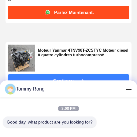
Parlez Maintenant.
Moteur Yanmar 4TNV98T-ZCSTYC Moteur diesel
à quatre cylindres turbocompressé
Continuer
Tommy Rong
Produits Recommandés
3:08 PM
Good day, what product are you looking for?