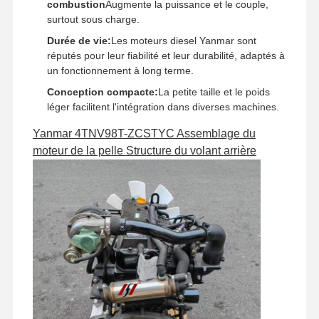
combustion
Augmente la puissance et le couple,
surtout sous charge.
Durée de vie:
Les moteurs diesel Yanmar sont
réputés pour leur fiabilité et leur durabilité, adaptés à
un fonctionnement à long terme.
Conception compacte:
La petite taille et le poids
léger facilitent l'intégration dans diverses machines.
Yanmar 4TNV98T-ZCSTYC Assemblage du
moteur de la pelle Structure du volant arrière
Accueil
Produits
Le Spectacle
À Propos De
VR
Nous