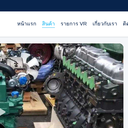
หน้าแรก
สินค้า
รายการ VR
เกี่ยวกับเรา
ติ