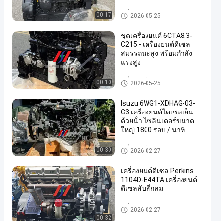
เครื่องยนต์ขุด
00:17
2026-05-25
ชุดเครื่องยนต์ 6CTA8.3-
C215 - เครื่องยนต์ดีเซล
สมรรถนะสูง พร้อมกำลัง
แรงสูง
เครื่องยนต์ขุด
00:10
2026-05-25
Isuzu 6WG1-XDHAG-03-
C3 เครื่องยนต์ไดเซลเย็น
ด้วยน้ํา ไซลินเดอร์ขนาด
ใหญ่ 1800 รอบ / นาที
เครื่องยนต์ขุด
00:30
2026-02-27
เครื่องยนต์ดีเซล Perkins
1104D-E44TA เครื่องยนต์
ดีเซลสับสี่กลม
เครื่องยนต์ขุด
2026-02-27
00:32