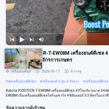
Kubota V3307CCR-T-EW08M เครื่องยนต์ดีเซล 4 
มาะสําหรับเครื่องจักรการเกษตร
เครื่องยนต์ขุด
2026-06-17
8 การดู
#
ชุดเครื่องยนต์ดีเซล
#
เครื่องยนต์ 4 สูบ 4 จังหวะ
#
เครื่องยนต์ดีเซ
Kubota V3307CCR-T-EW08M เครื่องยนต์ดีเซล 4 กิโลกรัม ขนาด 54.6kw
EW08M เป็นเครื่องยนต์ดีเซลไทร์บอชาร์จ 4 ซิลินเดอร์ 3.3 ลิตรในแถวที่ใช
ข้อความจากผู้เข้าชม