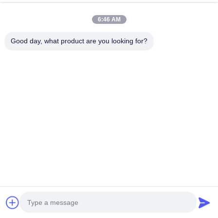
มาะสําหรับเครื่องจักรการเกษตร
พูดคุยกันตอนนี้
ส่งสอบถาม
6:46 AM
#
ชุดเครื่องยนต์ดีเซล
#
เครื่องยนต์ 4 สูบ 4 จังหวะ
Good day, what product are you looking for?
#
เครื่องยนต์ดีเซลโคมัตสุ
เครื่องยนต์ขุด
2026-06-17
Kubota V3307CCR-T-EW08M เครื่องยนต์ดีเซล 4 กิโลกรัม ขนาด 54.6kw, 2600
รอบ / นาที เหมาะสําหรับเครื่องจักรเกษตร V3307CCR-T-EW08M เป็นเครื่องยนต์
ดีเซลไทร์บอชาร์จ 4 ซิลินเดอร์ 3.3 ลิตรในแถวที่ใช้ในเครื่อง...
ดูเพิ่มเติม
ข้อความจากผู้เข้าชม
ส่งข้อความ
ยังไม่มีความเห็นจากสาธารณะ