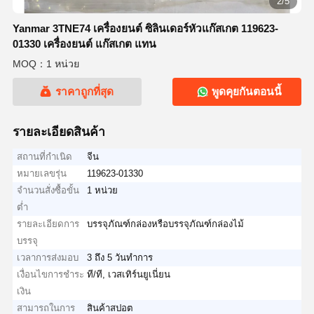
2/5
Yanmar 3TNE74 เครื่องยนต์ ซิลินเดอร์หัวแก๊สเกต 119623-
01330 เครื่องยนต์ แก๊สเกต แทน
MOQ：1 หน่วย
ราคาถูกที่สุด
พูดคุยกันตอนนี้
รายละเอียดสินค้า
สถานที่กำเนิด
จีน
หมายเลขรุ่น
119623-01330
จำนวนสั่งซื้อขั้น
1 หน่วย
ต่ำ
รายละเอียดการ
บรรจุภัณฑ์กล่องหรือบรรจุภัณฑ์กล่องไม้
บรรจุ
เวลาการส่งมอบ
3 ถึง 5 วันทำการ
เงื่อนไขการชำระ
ที/ที, เวสเทิร์นยูเนี่ยน
เงิน
สามารถในการ
สินค้าสปอต