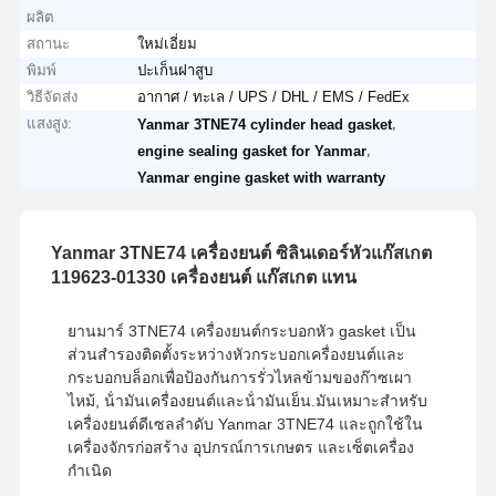
ผลิต
สถานะ
ใหม่เอี่ยม
พิมพ์
ปะเก็นฝาสูบ
วิธีจัดส่ง
อากาศ / ทะเล / UPS / DHL / EMS / FedEx
แสงสูง:
,
Yanmar 3TNE74 cylinder head gasket
,
engine sealing gasket for Yanmar
Yanmar engine gasket with warranty
Yanmar 3TNE74 เครื่องยนต์ ซิลินเดอร์หัวแก๊สเกต
119623-01330 เครื่องยนต์ แก๊สเกต แทน
ยานมาร์ 3TNE74 เครื่องยนต์กระบอกหัว gasket เป็น
ส่วนสํารองติดตั้งระหว่างหัวกระบอกเครื่องยนต์และ
กระบอกบล็อกเพื่อป้องกันการรั่วไหลข้ามของก๊าซเผา
ไหม้, น้ํามันเครื่องยนต์และน้ํามันเย็น.มันเหมาะสําหรับ
เครื่องยนต์ดีเซลลําดับ Yanmar 3TNE74 และถูกใช้ใน
เครื่องจักรก่อสร้าง อุปกรณ์การเกษตร และเซ็ตเครื่อง
กําเนิด