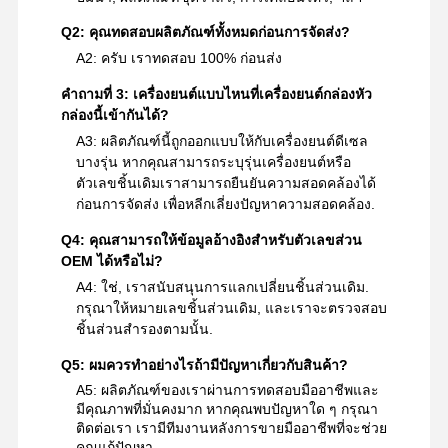
Q2: คุณทดสอบผลิตภัณฑ์ทั้งหมดก่อนการจัดส่ง?
A2: ครับ เราทดสอบ 100% ก่อนส่ง
คําถามที่ 3: เครื่องยนต์แบบไหนที่เครื่องยนต์กล่องหัว
กล่องนี้เข้ากันได้?
A3: ผลิตภัณฑ์นี้ถูกออกแบบให้กับเครื่องยนต์ดีเซล
บางรุ่น หากคุณสามารถระบุรุ่นเครื่องยนต์หรือ
ตัวเลขชิ้นเดิมเราสามารถยืนยันความสอดคล้องได้
ก่อนการจัดส่ง เพื่อหลีกเลี่ยงปัญหาความสอดคล้อง.
Q4: คุณสามารถให้ข้อมูลอ้างอิงสําหรับตัวเลขส่วน
OEM ได้หรือไม่?
A4: ใช่, เราสนับสนุนการแลกเปลี่ยนชิ้นส่วนเดิม.
กรุณาให้หมายเลขชิ้นส่วนเดิม, และเราจะตรวจสอบ
ชิ้นส่วนสํารองตามนั้น.
Q5: ผมควรทําอย่างไรถ้ามีปัญหาเกี่ยวกับสินค้า?
A5: ผลิตภัณฑ์ของเราผ่านการทดสอบมืออาชีพและ
มีคุณภาพที่มั่นคงมาก หากคุณพบปัญหาใด ๆ กรุณา
ติดต่อเรา เรามีทีมงานหลังการขายมืออาชีพที่จะช่วย
คุณแก้ปัญหา