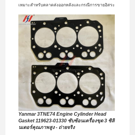
เหมาะสําหรับตลาดส่งออกหลังและกรณีการขายอิสระ
Yanmar 3TNE74 Engine Cylinder Head
หน้าแรก
สินค้า
รายการ VR
เกี่ยวกับเรา
Gasket 119623-01330 ซับซ้อนเครื่องขุด 3 ซิลิ
นเดอร์คุณภาพสูง - ถ่ายจริง