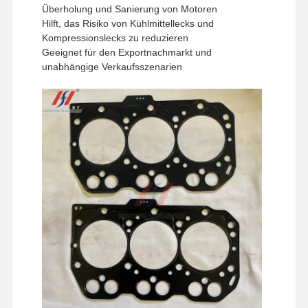
Überholung und Sanierung von Motoren
Hilft, das Risiko von Kühlmittellecks und
Kompressionslecks zu reduzieren
Geeignet für den Exportnachmarkt und
unabhängige Verkaufsszenarien
Zu Hause
Produkte
VR-Show
Über Uns