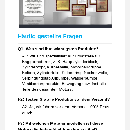
Häufig gestellte Fragen
Q1: Was sind Ihre wichtigsten Produkte?
A1: Wir sind spezialisiert auf Ersatzteile für
Baggermotoren, z. B. Hauptzylinderblock,
Zylinderkopf, Kurbelwelle, Motorbaugruppe,
Kolben, Zylinderfolie, Kolbenring, Nockenwelle,
Verbindungstab,Ölpumpe, Wasserpumpe,
Ventilserienprodukte, Bewegung usw. fast alle
Teile des gesamten Motors.
F2: Testen Sie alle Produkte vor dem Versand?
A2: Ja, wir führen vor dem Versand 100% Tests
durch.
F3: Mit welchen Motorenmodellen ist diese
Motorzylinderkopfdichtung kompatibel?