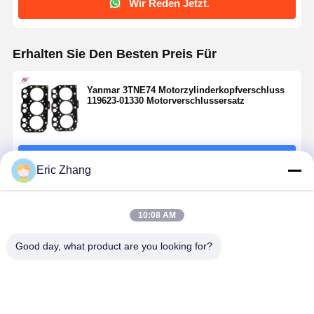
Wir Reden Jetzt.
Erhalten Sie Den Besten Preis Für
Yanmar 3TNE74 Motorzylinderkopfverschluss
119623-01330 Motorverschlussersatz
Fortsetzen
Eric Zhang
Empfohlene Produkte
10:08 AM
Good day, what product are you looking for?
Zylinderkopfdichtung
C6.6
Perkins 404D-
Perkins Mo