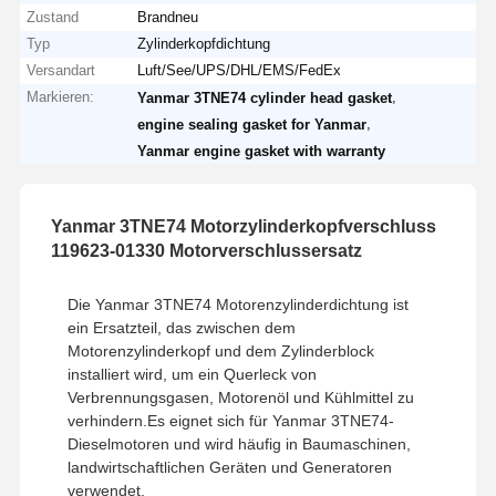
Zustand
Brandneu
Typ
Zylinderkopfdichtung
Versandart
Luft/See/UPS/DHL/EMS/FedEx
Markieren:
,
Yanmar 3TNE74 cylinder head gasket
,
engine sealing gasket for Yanmar
Yanmar engine gasket with warranty
Yanmar 3TNE74 Motorzylinderkopfverschluss
119623-01330 Motorverschlussersatz
Die Yanmar 3TNE74 Motorenzylinderdichtung ist
ein Ersatzteil, das zwischen dem
Motorenzylinderkopf und dem Zylinderblock
installiert wird, um ein Querleck von
Verbrennungsgasen, Motorenöl und Kühlmittel zu
verhindern.Es eignet sich für Yanmar 3TNE74-
Dieselmotoren und wird häufig in Baumaschinen,
landwirtschaftlichen Geräten und Generatoren
verwendet.