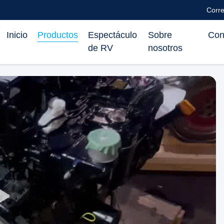
Corr
Inicio
Productos
Espectáculo
Sobre
Con
de RV
nosotros