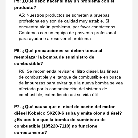
P5: ¿Qué debo hacer si hay un problema con el
producto?
A5: Nuestros productos se someten a pruebas
profesionales y son de calidad muy estable. Si
encuentra algún problema, por favor contáctenos.
Contamos con un equipo de posventa profesional
para ayudarle a resolver el problema.
P6: ¿Qué precauciones se deben tomar al
reemplazar la bomba de suministro de
combustible?
R6: Se recomienda revisar el filtro diésel, las líneas
de combustible y el tanque de combustible en busca
de impurezas para evitar que la nueva bomba se vea
afectada por la contaminación del sistema de
combustible, extendiendo así su vida útil.
P7: ¿Qué causa que el nivel de aceite del motor
diésel Kobelco SK200-6 suba y emita olor a diésel?
¿Es posible que la bomba de suministro de
combustible (105220-7110) no funcione
correctamente?