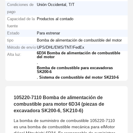
Condiciones de
Unión Occidental, T/T
pago
Capacidad de la
Productos al contado
fuente
Estado
Para estrenar
tipo
Bomba de alimentación de combustible del motor
Método de envío
UPS/DHL/EMS/TNT/FedEx
6D34 Bomba de alimentación de combustible
Alta luz:
del motor
,
Bomba de combustible para excavadoras
SK200-6
,
Sistema de combustible del motor SK210-6
105220-7110 Bomba de alimentación de
combustible para motor 6D34 (piezas de
excavadora SK200-6, SK210-6)
La bomba de suministro de combustible 105220-7110
es una bomba de combustible mecánica para el
Motor
diésel Mitsubishi 6D34
. Es responsable de suministrar