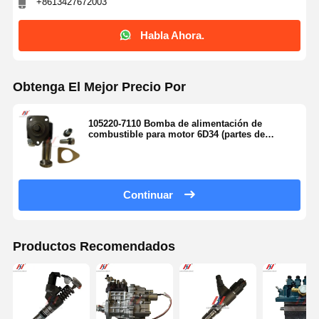
+8613427672003
Habla Ahora.
Obtenga El Mejor Precio Por
105220-7110 Bomba de alimentación de
combustible para motor 6D34 (partes de
excavadoras SK200-6, SK210-6)
Continuar
Productos Recomendados