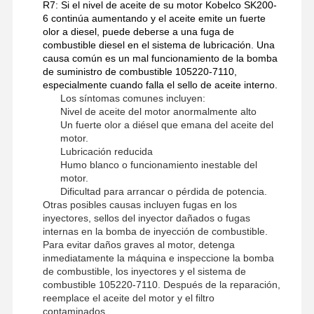
R7: Si el nivel de aceite de su motor Kobelco SK200-
6 continúa aumentando y el aceite emite un fuerte
olor a diesel, puede deberse a una fuga de
combustible diesel en el sistema de lubricación. Una
causa común es un mal funcionamiento de la bomba
de suministro de combustible 105220-7110,
especialmente cuando falla el sello de aceite interno.
Los síntomas comunes incluyen:
Nivel de aceite del motor anormalmente alto
Un fuerte olor a diésel que emana del aceite del
motor.
Lubricación reducida
Humo blanco o funcionamiento inestable del
motor.
Dificultad para arrancar o pérdida de potencia.
Otras posibles causas incluyen fugas en los
inyectores, sellos del inyector dañados o fugas
internas en la bomba de inyección de combustible.
Para evitar daños graves al motor, detenga
inmediatamente la máquina e inspeccione la bomba
de combustible, los inyectores y el sistema de
combustible 105220-7110. Después de la reparación,
reemplace el aceite del motor y el filtro
contaminados.