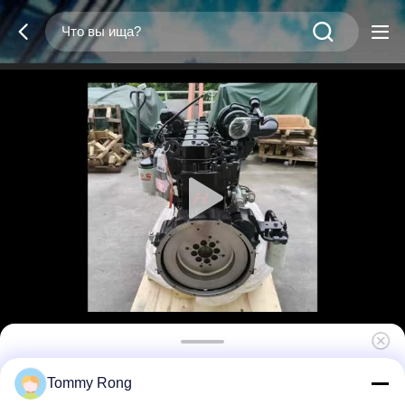
6BTAA5.9-C150 6-цилиндровый двигатель
Tommy Rong
112кВт 1950 вращений в минуту Подходит