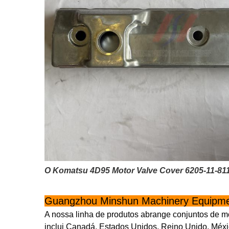
O Komatsu 4D95 Motor Valve Cover 6205-11-811
Guangzhou Minshun Machinery Equipmen
A nossa linha de produtos abrange conjuntos de mo
inclui Canadá, Estados Unidos, Reino Unido, Méxic