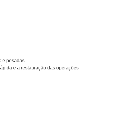
as e pesadas
rápida e a restauração das operações