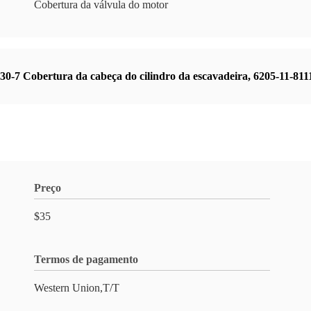
Cobertura da válvula do motor
0-7 Cobertura da cabeça do cilindro da escavadeira
,
6205-11-811
Preço
$35
Termos de pagamento
Western Union,T/T