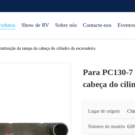
rodutos
Show de RV
Sobre nós
Contacte-nos
Eventos
tituição da tampa da cabeça do cilindro da escavadeira
Para PC130-7 
cabeça do cili
Lugar de origem
Chi
Número do modelo
620