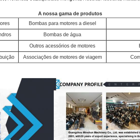
A nossa gama de produtos
ores
Bombas para motores a diesel
ndros
Bombas de água
Outros acessórios de motores
ibuição
Associações de motores de viagem
Comp