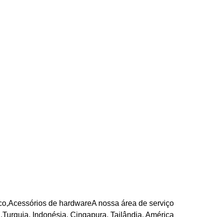
ico,Acessórios de hardwareA nossa área de serviço
,Turquia, Indonésia, Cingapura, Tailândia, América