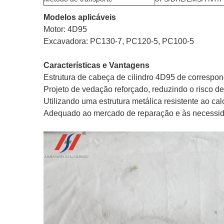
Modelos aplicáveis
Motor: 4D95
Excavadora: PC130-7, PC120-5, PC100-5
Características e Vantagens
Estrutura de cabeça de cilindro 4D95 de correspond
Projeto de vedação reforçado, reduzindo o risco d
Utilizando uma estrutura metálica resistente ao c
Adequado ao mercado de reparação e às necessidad