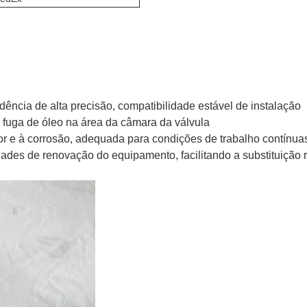
ência de alta precisão, compatibilidade estável de instalação
e fuga de óleo na área da câmara da válvula
alor e à corrosão, adequada para condições de trabalho contínu
es de renovação do equipamento, facilitando a substituição 