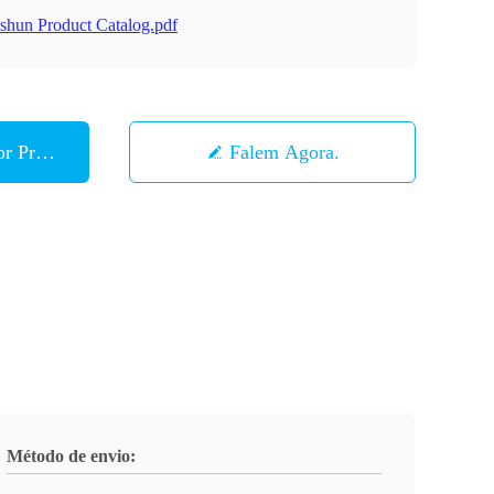
shun Product Catalog.pdf
r Preço
Falem Agora.
Método de envio: