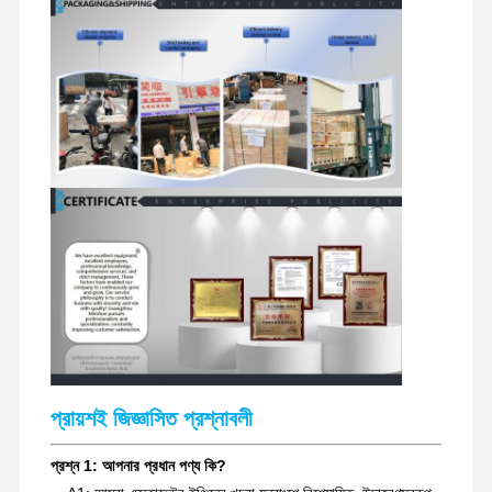
খননকারী খুচরা যন্ত্রাংশ
প্রায়শই জিজ্ঞাসিত প্রশ্নাবলী
প্রশ্ন 1: আপনার প্রধান পণ্য কি?