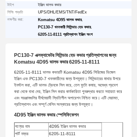
টাইপ
ইঞ্জিন ভালভ কভার
শিপিং পদ্ধতি
UPS/DHL/EMS/TNT/FedEx
লক্ষণীয় করা:
,
Komatsu 4D95 ভালভ কভার
,
PC130-7 খননকারী সিলিন্ডার হেড কভার
6205-11-8111 প্রতিস্থাপন ইঞ্জিন অংশ
PC130-7 এক্সক্যাভেটর সিলিন্ডার হেড কভার প্রতিস্থাপনের জন্য
Komatsu 4D95 ভালভ কভার 6205-11-8111
6205-11-8111 ভালভ কভারটি Komatsu 4D95 সিরিজের ডিজেল
ইঞ্জিন এবং PC130-7 খননকারীদের জন্য উপযুক্ত। সিলিন্ডারের মাথার উপরে
ইনস্টল করা, এটি ভালভ ট্রেনকে সিল করে, তেল ফুটো কমায়, অমেধ্য প্রবেশ
করা থেকে বাধা দেয়, ইঞ্জিন সিল করার কার্যকারিতা পুনরুদ্ধার করতে সহায়তা করে
এবং সরঞ্জামগুলির দীর্ঘমেয়াদী স্থিতিশীল অপারেশন নিশ্চিত করে। এটি মেরামত,
প্রতিস্থাপন এবং সম্পূর্ণ মেশিন সংস্কারের জন্য উপযুক্ত।
4D95 ইঞ্জিন ভালভ কভার স্পেসিফিকেশন
পণ্যের নাম
4D95 ইঞ্জিন ভালভ কভার
পার্ট নম্বর
6205-11-8111