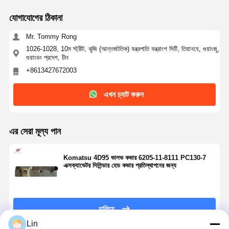
যোগাযোগের ঠিকানা
Mr. Tommy Rong
1026-1028, 10ম স্ট্রীট, ঝুজি (আন্তর্জাতিক) যন্ত্রপাতি যন্ত্রাংশ সিটি, তিয়ানহে, গুয়াংজু,
গুয়াংডং প্রদেশ, চীন
+8613427672003
এখন চ্যাট করুন
এর সেরা মূল্য পান
Komatsu 4D95 ভালভ কভার 6205-11-8111 PC130-7
এক্সক্যাভেটর সিলিন্ডার হেড কভার প্রতিস্থাপনের জন্য
চালিয়ে
Lin