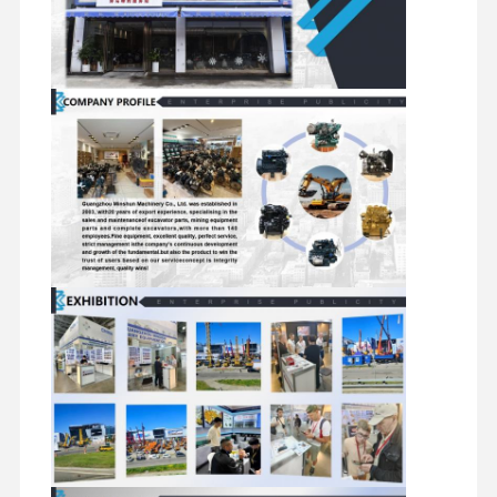
মিতসুবিশি ইঞ্জিন
এক্সকাভেটর ইঞ্জিন
ইঞ্জিন পুনর্নির্মাণের কিট
ইনজেকশন পাম্প
টার্বোচার্জার সমাবেশ
অন্যান্য ইঞ্জিন যন্ত্রাংশ
বৈদ্যুতিন নিয়ন্ত্রণ ব্যবস্থা
ইঞ্জিনের বৈদ্যুতিক উপাদান
ইঞ্জিন জ্বালানী সিস্টেম
খননকারী হাইড্রোলিক যন্ত্রাংশ