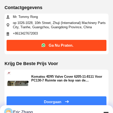
Contactgegevens
Mr. Tommy Rong
op 1026-1028, 10th Street, Zhuji (International) Machinery Parts
City, Tianhe, Guangzhou, Guangdong Province, China
+8613427672003
Ga Nu Praten.
Krijg De Beste Prijs Voor
Komatsu 4D95 Valve Cover 6205-11-8111 Voor
PC130-7 Ruimte van de kop van de
excavatorkap
Doorgaan
Eric Zhang