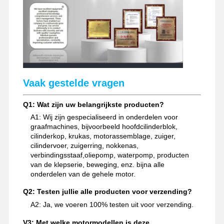
Vaak gestelde vragen
Q1: Wat zijn uw belangrijkste producten?
A1: Wij zijn gespecialiseerd in onderdelen voor
graafmachines, bijvoorbeeld hoofdcilinderblok,
cilinderkop, krukas, motorassemblage, zuiger,
cilindervoer, zuigerring, nokkenas,
verbindingsstaaf,oliepomp, waterpomp, producten
van de klepserie, beweging, enz. bijna alle
onderdelen van de gehele motor.
Q2: Testen jullie alle producten voor verzending?
A2: Ja, we voeren 100% testen uit voor verzending.
V3: Met welke motormodellen is deze