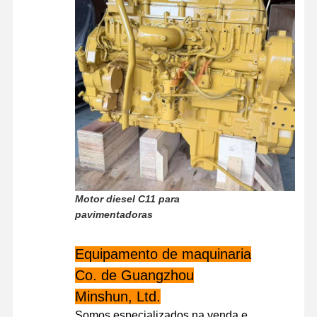
peças sobresselentes da máquina escavadora
Motor diesel C11 para
pavimentadoras
Equipamento de maquinaria
Co. de Guangzhou
Minshun, Ltd.
Somos especializados na venda e