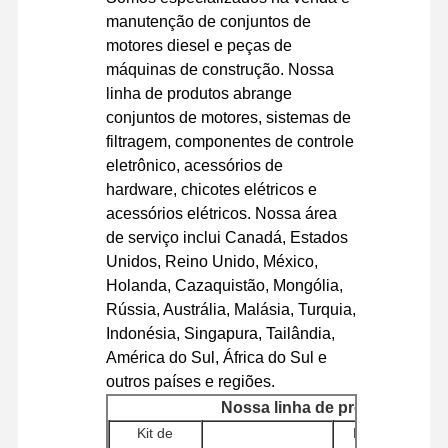
manutenção de conjuntos de
motores diesel e peças de
máquinas de construção. Nossa
linha de produtos abrange
conjuntos de motores, sistemas de
filtragem, componentes de controle
eletrônico, acessórios de
hardware, chicotes elétricos e
acessórios elétricos. Nossa área
de serviço inclui Canadá, Estados
Unidos, Reino Unido, México,
Holanda, Cazaquistão, Mongólia,
Rússia, Austrália, Malásia, Turquia,
Indonésia, Singapura, Tailândia,
América do Sul, África do Sul e
outros países e regiões.
Nossa linha de produtos
Kit de
Bombas
Co