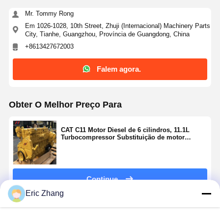
Mr. Tommy Rong
Em 1026-1028, 10th Street, Zhuji (Internacional) Machinery Parts
City, Tianhe, Guangzhou, Província de Guangdong, China
+8613427672003
Falem agora.
Obter O Melhor Preço Para
CAT C11 Motor Diesel de 6 cilindros, 11.1L
Turbocompressor Substituição de motor
industrial
Continue
Eric Zhang
Produtos Recomendados