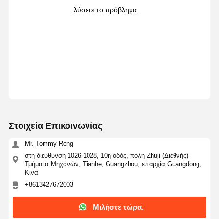
λύσετε το πρόβλημα.
Στοιχεία Επικοινωνίας
Mr. Tommy Rong
στη διεύθυνση 1026-1028, 10η οδός, πόλη Zhuji (Διεθνής)
Τμήματα Μηχανών, Tianhe, Guangzhou, επαρχία Guangdong,
Κίνα
+8613427672003
Μιλήστε τώρα.