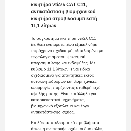
κινητήρα ντίζελ CAT C11,
αντικατάσταση βιομηχανικού
κινητήρα στροβιλοσυμπιεστή
11,1 λίτρων
Το συγκρότημα κινητήρα ντίζελ C11
διαθέτει ενσωματωμένο εξακύλινδρο,
τετράχρονο σχεδιασμό, εξοπλισμένο με
τεχνολογία άμεσου ψεκασμού,
υπερσυμπίεσης και ενδοψύξης. Με
κυβισμό 11,1 λίτρων, είναι ειδικά
σχεδιασμένο για απαιτητικές εκτός
αυτοκινητοδρόμων και βιομηχανικές
εφαρμογές, παρέχοντας σταθερή ισχύ
υψηλής ροπής. Είναι κατάλληλο για
κατασκευαστικά μηχανήματα,
βιομηχανικό εξοπλισμό και έργα
αντικατάστασης ισχύος.
Επιλύει αποτελεσματικά προβλήματα
όπως η ανεπαρκής ισχύς, οι δυσκολίες