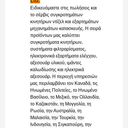
Ltd.
Ειδικευόμαστε στις πωλήσεις και
το σέρβις συγκροτημάτων
κινητήρων ντίζελ και εξαρτημάτων
μηχανημάτων κατασκευής. Η σειρά
προϊόντων μας καλύπτει
συγκροτήματα κινητήρων,
συστήματα φιλτραρίσματος,
ηλεκτρονικά εξαρτήματα ελέγχου,
αξεσουάρ υλικού, ιμάντες
καλωδίωσης και ηλεκτρικά
αξεσουάρ. Η περιοχή υπηρεσιών
μας περιλαμβάνει τον Καναδά, τις
Ηνωμένες Πολιτείες, το Ηνωμένο
Βασίλειο, το Μεξικό, την Ολλανδία,
το Καζακστάν, τη Μογγολία, τη
Ρωσία, την Αυστραλία, τη
Μαλαισία, την Τουρκία, την
Ινδονησία, τη Σιγκαπούρη, την