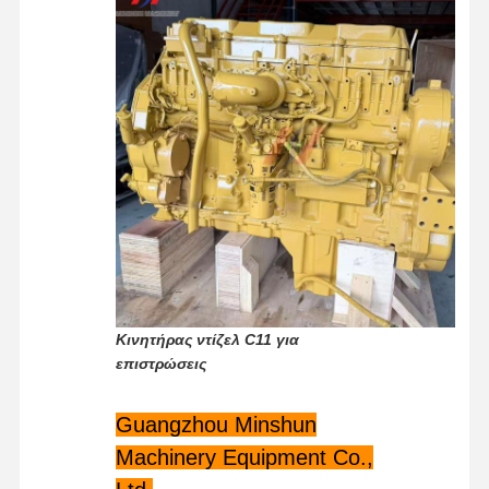
Υδραυλικά εξαρτήματα εκσκαφέα
ανταλλακτικά εκσκαφέα
Κινητήρας ντίζελ C11 για
επιστρώσεις
Guangzhou Minshun
Machinery Equipment Co.,