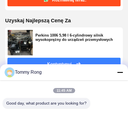
Uzyskaj Najlepszą Cenę Za
Perkins 1006 5,98 l 6-cylindrowy silnik
wysokoprężny do urządzeń przemysłowych
Kontyntynuj
Tommy Rong
Polecane Produkty
11:45 AM
Good day, what product are you looking for?
Perkins
Czterocylindrowy
Perkins 403D-
Perkins 40