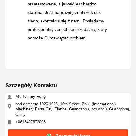
przetestowane, a jakość jest bardzo
stabilna. Jeśli naprawdę znalazłeś coś
złego, skontaktuj się z nami. Posiadamy
profesjonalny zespół posprzedażny, który
pomoże Ci rozwiązać problem.
Szczegóły Kontaktu
Mr. Tommy Rong
pod adresem 1026-1028, 10th Street, Zhuji (International)
Machinery Parts City, Tianhe, Guangzhou, prowincja Guangdong,
Chiny
+8613427672003
Rozmawiaj teraz.