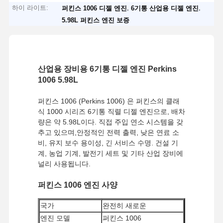
하이 라이트:
,
,
퍼킨스 1006 디젤 엔진
6기통 산업용 디젤 엔진
5.98L 퍼킨스 엔진 보증
산업용 장비용 6기통 디젤 엔진 Perkins
1006 5.98L
퍼킨스 1006 (Perkins 1006) 은 퍼킨스의 클래
식 1000 시리즈 6기통 직렬 디젤 엔진으로, 배차
량은 약 5.98L이다. 직접 주입 연소 시스템을 갖
추고 있으며,안정적인 전력 출력, 낮은 연료 소
비, 유지 보수 용이성, 긴 서비스 수명. 건설 기
계, 농업 기계, 발전기 세트 및 기타 산업 장비에
널리 사용됩니다.
퍼킨스 1006 엔진 사양
국가
완전히 새로운
엔진 모델
퍼킨스 1006