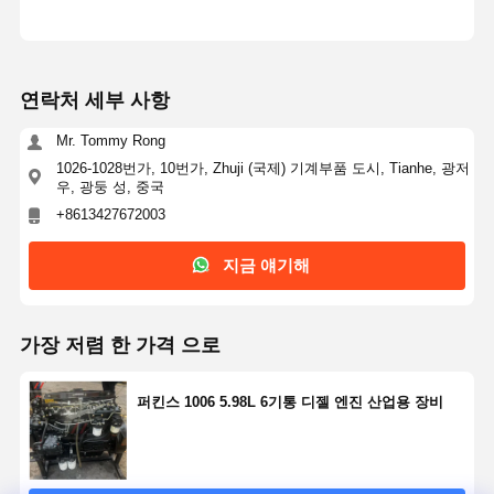
연락처 세부 사항
Mr. Tommy Rong
1026-1028번가, 10번가, Zhuji (국제) 기계부품 도시, Tianhe, 광저
우, 광둥 성, 중국
+8613427672003
지금 얘기해
가장 저렴 한 가격 으로
퍼킨스 1006 5.98L 6기통 디젤 엔진 산업용 장비