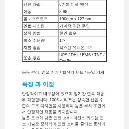
엔진 타입
6기통 디젤 엔진
이동
5.98L
롤 x 스트로크
100mm x 127mm
연료 시스템
기계적 직접 주입
섭취 방법
천연 흡수
최소 주문량
1개
지불 방법
웨스턴 유니온, T/T
UPS / DHL / EMS / TNT /
운송 방법
FedEx
응용 분야: 건설 기계 / 발전기 세트 / 농업 기계
특징 과 이점
안정적이고 내구성이 있으며 장기간 연속 작동
에 적합합니다: 1006 시리즈는 성숙한 산업 수
준의 구조 디자인을 사용하여 높은 부하 조건에
서 안정적인 작동을 유지합니다.
높은 토크와 낮은 연료 소비: 퍼킨스 쿼드램 연
소 기술로 장착되어 연료 소비를 줄이는 동시에