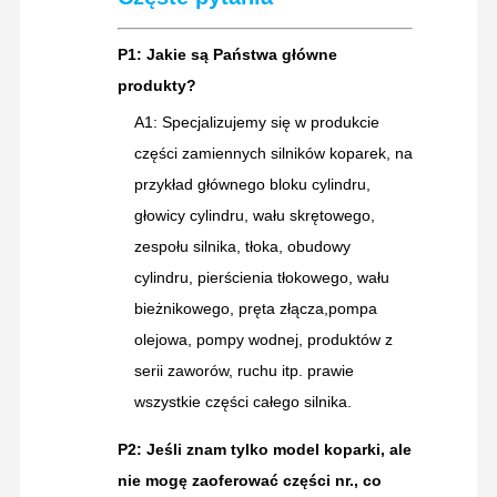
P1: Jakie są Państwa główne
produkty?
A1: Specjalizujemy się w produkcie
części zamiennych silników koparek, na
przykład głównego bloku cylindru,
głowicy cylindru, wału skrętowego,
zespołu silnika, tłoka, obudowy
cylindru, pierścienia tłokowego, wału
bieżnikowego, pręta złącza,pompa
olejowa, pompy wodnej, produktów z
serii zaworów, ruchu itp. prawie
wszystkie części całego silnika.
P2: Jeśli znam tylko model koparki, ale
nie mogę zaoferować części nr., co