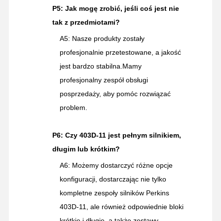
P5: Jak mogę zrobić, jeśli coś jest nie
tak z przedmiotami?
A5: Nasze produkty zostały
profesjonalnie przetestowane, a jakość
jest bardzo stabilna.Mamy
profesjonalny zespół obsługi
posprzedaży, aby pomóc rozwiązać
problem.
P6: Czy 403D-11 jest pełnym silnikiem,
długim lub krótkim?
A6: Możemy dostarczyć różne opcje
konfiguracji, dostarczając nie tylko
kompletne zespoły silników Perkins
403D-11, ale również odpowiednie bloki
krótkie i długie, a także zestawy