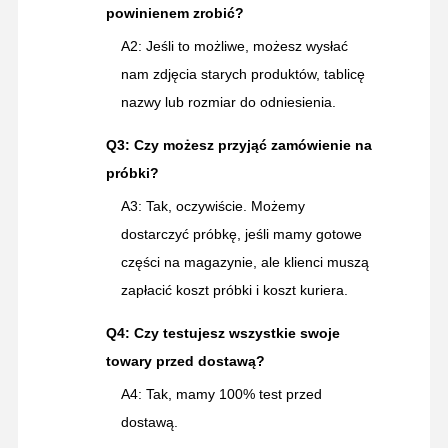
powinienem zrobić?
A2: Jeśli to możliwe, możesz wysłać
nam zdjęcia starych produktów, tablicę
nazwy lub rozmiar do odniesienia.
Q3: Czy możesz przyjąć zamówienie na
próbki?
A3: Tak, oczywiście. Możemy
dostarczyć próbkę, jeśli mamy gotowe
części na magazynie, ale klienci muszą
zapłacić koszt próbki i koszt kuriera.
Q4: Czy testujesz wszystkie swoje
towary przed dostawą?
A4: Tak, mamy 100% test przed
dostawą.