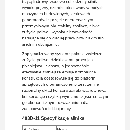
trzycylindrowy, wodowo schłodzony silnik
wysokoprężny, szeroko stosowany w małych
maszynach budowlanych, zestawach
generatorów i sprzęcie energetycznym
przemysłowym.Ma stabilny zasilacz, niskie
zużycie paliwa i wysoka niezawodność,
nadające się do ciągłej pracy przy niskim lub
średnim obciążeniu.
Zoptymalizowany system spalania zwiększa
zużycie paliwa, dzięki czemu praca jest
płynniejsza i cichsza, a jednocześnie
efektywnie zmniejsza emisje.Kompaktna
konstrukcja dostosowuje się do platform
sprzętowych o ograniczonej przestrzeni, a
racjonalny układ konserwacji ułatwia rutynową
konserwację i szybką wymianę części, co czyni
go ekonomicznym rozwiązaniem dla
zastosowań o lekkiej mocy.
403D-11 Specyfikacje silnika
Państwo
Nowy.