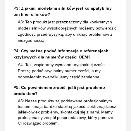
P3: Z jakimi modelami silników jest kompatybilny
ten liner silników?
A3: Ten produkt jest przeznaczony dla konkretnych
modeli silników wysokoprężnych.możemy potwierdzić
zgodność przed wysyłką, aby uniknąć problemów z
niezgodnością.
P4: Czy można podać informacje o referencjach
krzyżowych dla numerów części OEM?
A4: Tak, wspieramy wymianę oryginalnej części.
Proszę podać oryginalny numer części, a my
odpowiednio zweryfikujemy część zamienną.
P5: Co powinienem zrobić, jeśli jest problem z
produktem?
A5: Nasze produkty są poddawane profesjonalnym
testom i mają bardzo stabilną jakość. Jeśli znajdziesz
jakiekolwiek problemy, skontaktuj się z nami. Mamy
profesjonalny zespół posprzedażowy, który pomoże
Ci rozwiązać problem.