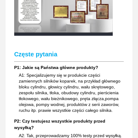
Częste pytania
P1: Jakie są Państwa główne produkty?
A1: Specjalizujemy się w produkcie części
zamiennych silników koparek, na przykład głównego
bloku cylindru, głowicy cylindru, wału skrętowego,
zespołu silnika, tłoka, obudowy cylindru, pierścienia
tłokowego, wału bieżnikowego, pręta złącza,pompa
olejowa, pompy wodnej, produktów z serii zaworów,
ruchu itp. prawie wszystkie części całego silnika.
P2: Czy testujesz wszystkie produkty przed
wysyłką?
A2: Tak, przeprowadzamy 100% testy przed wysyłką.