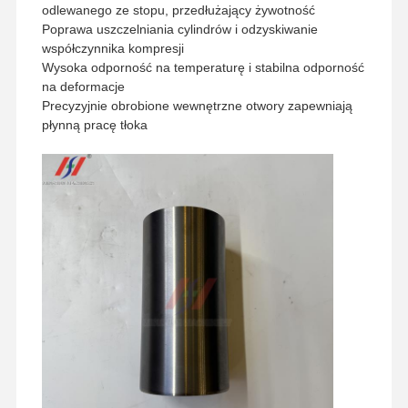
odlewanego ze stopu, przedłużający żywotność
Poprawa uszczelniania cylindrów i odzyskiwanie
współczynnika kompresji
Wysoka odporność na temperaturę i stabilna odporność
na deformacje
Precyzyjnie obrobione wewnętrzne otwory zapewniają
płynną pracę tłoka
Strona
Produkty
Pokaz VR
O Nas
Główna