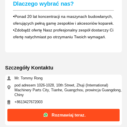
Dlaczego wybrać nas?
•
Ponad 20 lat koncentracji na maszynach budowlanych,
oferujących pełną gamę zespołów i akcesoriów koparek.
•
Zdobądź ofertę Nasz profesjonalny zespół dostarczy Ci
ofertę natychmiast po otrzymaniu Twoich wymagań.
Szczegóły Kontaktu
Mr. Tommy Rong
pod adresem 1026-1028, 10th Street, Zhuji (International)
Machinery Parts City, Tianhe, Guangzhou, prowincja Guangdong,
Chiny
+8613427672003
Rozmawiaj teraz.