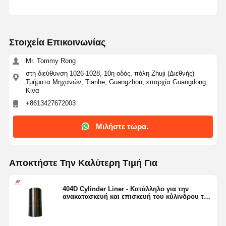
Στοιχεία Επικοινωνίας
Mr. Tommy Rong
στη διεύθυνση 1026-1028, 10η οδός, πόλη Zhuji (Διεθνής)
Τμήματα Μηχανών, Tianhe, Guangzhou, επαρχία Guangdong,
Κίνα
+8613427672003
Μιλήστε τώρα.
Αποκτήστε Την Καλύτερη Τιμή Για
404D Cylinder Liner - Κατάλληλο για την
ανακατασκευή και επισκευή του κύλινδρου του
κινητήρα 404D-22