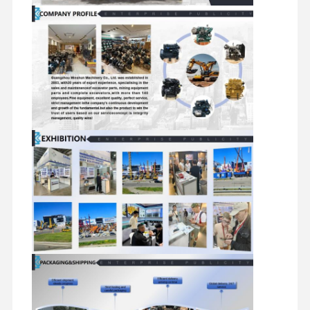
ταξιδιού
και άλλα
Υδραυλικά εξαρτήματα εκσκαφέα
εξαρτήματα
ανταλλακτικά εκσκαφέα