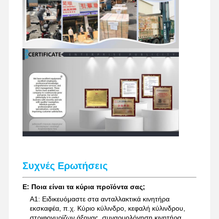
Συχνές Ερωτήσεις
Ε: Ποια είναι τα κύρια προϊόντα σας;
Α1: Ειδικευόμαστε στα ανταλλακτικά κινητήρα
εκσκαφέα, π.χ. Κύριο κύλινδρο, κεφαλή κύλινδρου,
στριφογυρίζων άξονας, συναρμολόγηση κινητήρα,