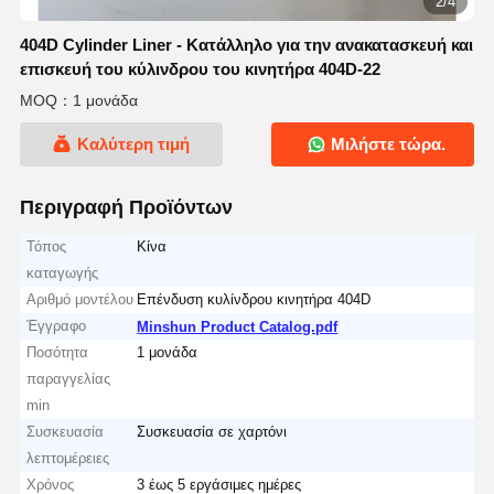
2/4
404D Cylinder Liner - Κατάλληλο για την ανακατασκευή και
επισκευή του κύλινδρου του κινητήρα 404D-22
MOQ：1 μονάδα
Καλύτερη τιμή
Μιλήστε τώρα.
Περιγραφή Προϊόντων
Τόπος
Κίνα
καταγωγής
Αριθμό μοντέλου
Επένδυση κυλίνδρου κινητήρα 404D
Έγγραφο
Minshun Product Catalog.pdf
Ποσότητα
1 μονάδα
παραγγελίας
min
Συσκευασία
Συσκευασία σε χαρτόνι
λεπτομέρειες
Χρόνος
3 έως 5 εργάσιμες ημέρες