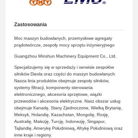
Zastosowania
Moc maszyn budowlanych, przemysłowe agregaty
prądotwórcze, zespoły mocy sprzętu inżynieryjnego
Guangzhou Minshun Machinery Equipment Co., Ltd.
Specjalizujemy się w sprzedaży i serwisie zespołów
silników Diesla oraz części do maszyn budowlanych.
Nasza linia produktów obejmuje zespoły silników,
systemy filtracji, komponenty sterowania
elektronicznego, akcesoria sprzętowe, wiązki
przewodów i akcesoria elektryczne. Nasz obszar usług
obejmuje Kanadę, Stany Zjednoczone, Wielką Brytanię,
Meksyk, Holandię, Kazachstan, Mongolię, Rosję,
Australię, Malezję, Turcję, Indonezję, Singapur,
Tajlandię, Amerykę Południową, Afrykę Południową oraz
inne kraje i regiony.