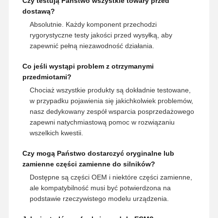
Czy testują Państwo wszystkie towary przed
dostawą?
Absolutnie. Każdy komponent przechodzi
rygorystyczne testy jakości przed wysyłką, aby
zapewnić pełną niezawodność działania.
Co jeśli wystąpi problem z otrzymanymi
przedmiotami?
Chociaż wszystkie produkty są dokładnie testowane,
w przypadku pojawienia się jakichkolwiek problemów,
nasz dedykowany zespół wsparcia posprzedażowego
zapewni natychmiastową pomoc w rozwiązaniu
wszelkich kwestii.
Czy mogą Państwo dostarczyć oryginalne lub
zamienne części zamienne do silników?
Dostępne są części OEM i niektóre części zamienne,
ale kompatybilność musi być potwierdzona na
podstawie rzeczywistego modelu urządzenia.