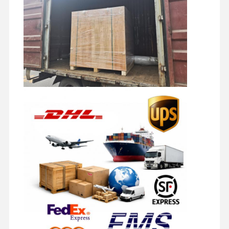
części zamienne do koparek