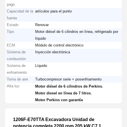
pago
Capacidad de la
artículos para el punto
fuente
Estado
Renovar
Tipo
Motor diésel de 6 cilindros en línea, refrigerado por
líquido
ECM
Módulo de control electrónico
Sistema de
Inyección electrónica
combustión
Sistema de
Líquido
enfriamiento
Toma de aire
Turbocompresor serie + posenfriamiento
Alta luz:
,
Motor diésel de 6 cilindros de Perkins
,
Motor diesel en línea de 7 litros
Motor Perkins con garantía
1206F-E70TTA Excavadora Unidad de
potencia completa 2200 rpm 205 kW C7.1