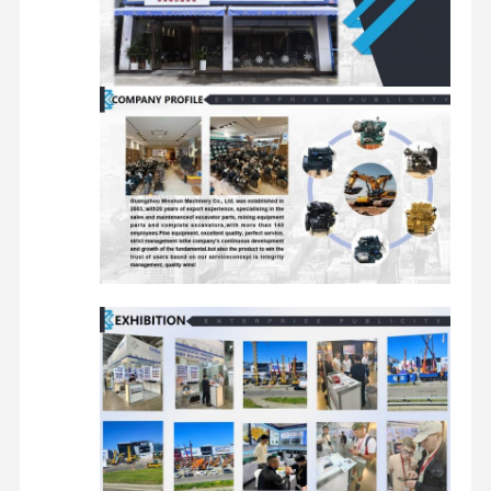
akcesoria
części zamienne do koparek