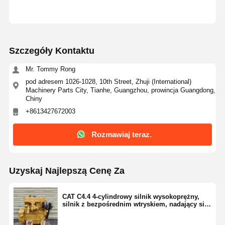
Szczegóły Kontaktu
Mr. Tommy Rong
pod adresem 1026-1028, 10th Street, Zhuji (International)
Machinery Parts City, Tianhe, Guangzhou, prowincja Guangdong,
Chiny
+8613427672003
Rozmawiaj teraz.
Uzyskaj Najlepszą Cenę Za
CAT C4.4 4-cylindrowy silnik wysokoprężny,
silnik z bezpośrednim wtryskiem, nadający się
do maszyn budowlanych