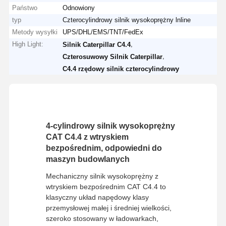
Państwo
Odnowiony
typ
Czterocylindrowy silnik wysokoprężny lnline
Metody wysyłki
UPS/DHL/EMS/TNT/FedEx
High Light:
,
Silnik Caterpillar C4.4
,
Czterosuwowy Silnik Caterpillar
C4.4 rzędowy silnik czterocylindrowy
4-cylindrowy silnik wysokoprężny
CAT C4.4 z wtryskiem
bezpośrednim, odpowiedni do
maszyn budowlanych
Mechaniczny silnik wysokoprężny z
wtryskiem bezpośrednim CAT C4.4 to
klasyczny układ napędowy klasy
przemysłowej małej i średniej wielkości,
szeroko stosowany w ładowarkach,