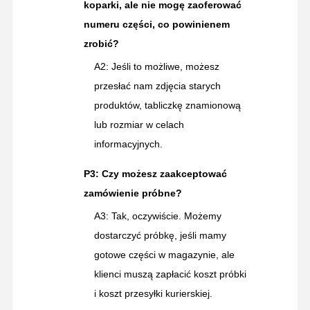
koparki, ale nie mogę zaoferować
numeru części, co powinienem
zrobić?
A2: Jeśli to możliwe, możesz
przesłać nam zdjęcia starych
produktów, tabliczkę znamionową
lub rozmiar w celach
informacyjnych.
P3: Czy możesz zaakceptować
zamówienie próbne?
A3: Tak, oczywiście. Możemy
dostarczyć próbkę, jeśli mamy
gotowe części w magazynie, ale
klienci muszą zapłacić koszt próbki
i koszt przesyłki kurierskiej.