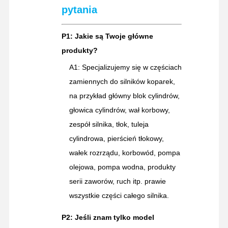
pytania
P1: Jakie są Twoje główne
produkty?
A1: Specjalizujemy się w częściach
zamiennych do silników koparek,
na przykład główny blok cylindrów,
głowica cylindrów, wał korbowy,
zespół silnika, tłok, tuleja
cylindrowa, pierścień tłokowy,
wałek rozrządu, korbowód, pompa
olejowa, pompa wodna, produkty
serii zaworów, ruch itp. prawie
wszystkie części całego silnika.
P2: Jeśli znam tylko model