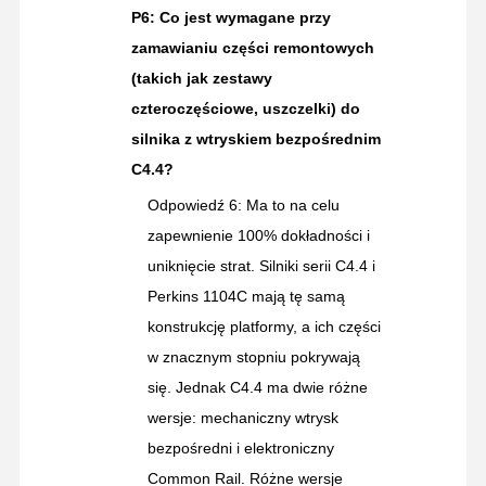
P6: Co jest wymagane przy
zamawianiu części remontowych
(takich jak zestawy
czteroczęściowe, uszczelki) do
silnika z wtryskiem bezpośrednim
C4.4?
Odpowiedź 6: Ma to na celu
zapewnienie 100% dokładności i
uniknięcie strat. Silniki serii C4.4 i
Perkins 1104C mają tę samą
konstrukcję platformy, a ich części
w znacznym stopniu pokrywają
się. Jednak C4.4 ma dwie różne
wersje: mechaniczny wtrysk
bezpośredni i elektroniczny
Common Rail. Różne wersje