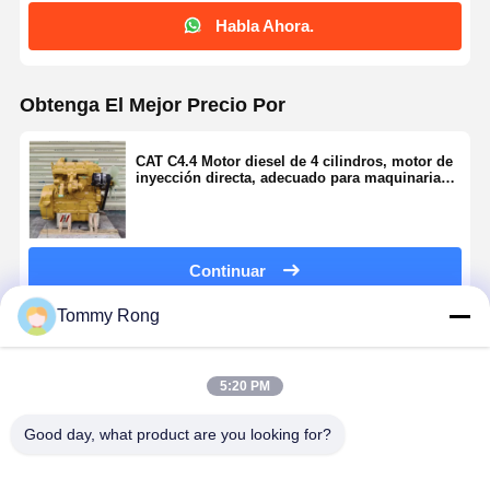
Habla Ahora.
Obtenga El Mejor Precio Por
CAT C4.4 Motor diesel de 4 cilindros, motor de
inyección directa, adecuado para maquinaria
de construcción
Continuar
Tommy Rong
Productos Recomendados
5:20 PM
Good day, what product are you looking for?