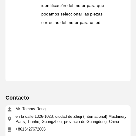
identificación del motor para que
podamos seleccionar las piezas
correctas del motor para usted.
Contacto
Mr. Tommy Rong
en la calle 1026-1028, ciudad de Zhuji (International) Machinery
Parts, Tianhe, Guangzhou, provincia de Guangdong, China
+8613427672003