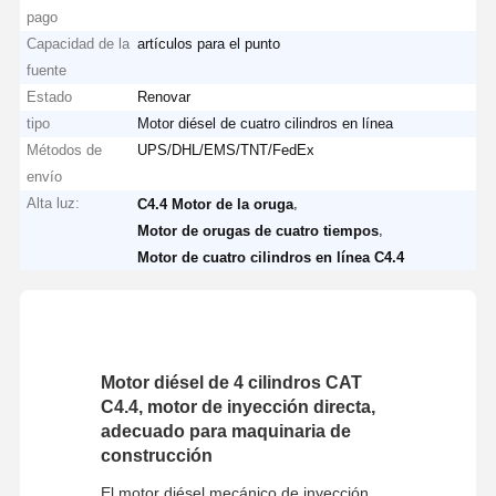
pago
Capacidad de la
artículos para el punto
fuente
Estado
Renovar
tipo
Motor diésel de cuatro cilindros en línea
Métodos de
UPS/DHL/EMS/TNT/FedEx
envío
Alta luz:
,
C4.4 Motor de la oruga
,
Motor de orugas de cuatro tiempos
Motor de cuatro cilindros en línea C4.4
Motor diésel de 4 cilindros CAT
C4.4, motor de inyección directa,
adecuado para maquinaria de
construcción
El motor diésel mecánico de inyección