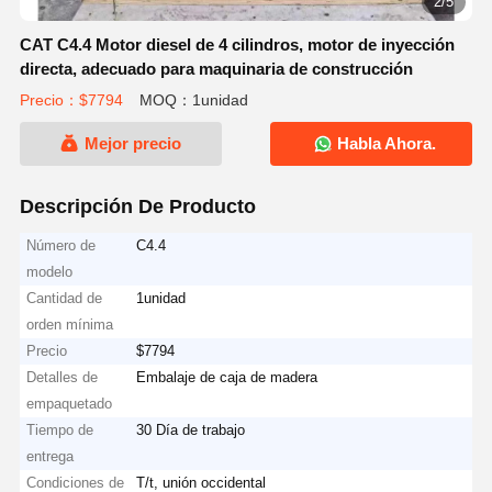
3/5
CAT C4.4 Motor diesel de 4 cilindros, motor de inyección
directa, adecuado para maquinaria de construcción
Precio：$7794
MOQ：1unidad
Mejor precio
Habla Ahora.
Descripción De Producto
Número de
C4.4
modelo
Cantidad de
1unidad
orden mínima
Precio
$7794
Detalles de
Embalaje de caja de madera
empaquetado
Tiempo de
30 Día de trabajo
entrega
Condiciones de
T/t, unión occidental