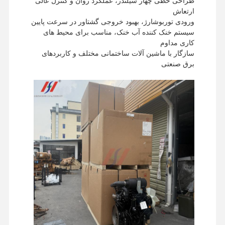
طراحی خطی چهار سیلندر، عملکرد روان و کنترل عالی
ارتعاش
ورودی توربوشارژ، بهبود خروجی گشتاور در سرعت پایین
سیستم خنک کننده آب خنک، مناسب برای محیط های
کاری مداوم
سازگار با ماشین آلات ساختمانی مختلف و کاربردهای
برق صنعتی
خانه
محصولات
نمایش واقعیت
درباره ما
مجازی