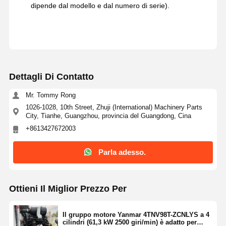
dipende dal modello e dal numero di serie).
Dettagli Di Contatto
Mr. Tommy Rong
1026-1028, 10th Street, Zhuji (International) Machinery Parts
City, Tianhe, Guangzhou, provincia del Guangdong, Cina
+8613427672003
Parla adesso.
Ottieni Il Miglior Prezzo Per
Il gruppo motore Yanmar 4TNV98T-ZCNLYS a 4
cilindri (61,3 kW 2500 giri/min) è adatto per