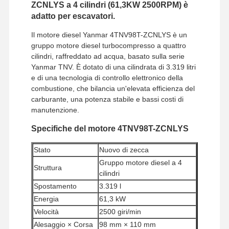
ZCNLYS a 4 cilindri (61,3KW 2500RPM) è
adatto per escavatori.
Il motore diesel Yanmar 4TNV98T-ZCNLYS è un
gruppo motore diesel turbocompresso a quattro
cilindri, raffreddato ad acqua, basato sulla serie
Yanmar TNV. È dotato di una cilindrata di 3.319 litri
e di una tecnologia di controllo elettronico della
combustione, che bilancia un'elevata efficienza del
carburante, una potenza stabile e bassi costi di
manutenzione.
Specifiche del motore 4TNV98T-ZCNLYS
Stato
Nuovo di zecca
Gruppo motore diesel a 4
Struttura
cilindri
Spostamento
3.319 l
Energia
61,3 kW
Velocità
2500 giri/min
Alesaggio × Corsa
98 mm × 110 mm