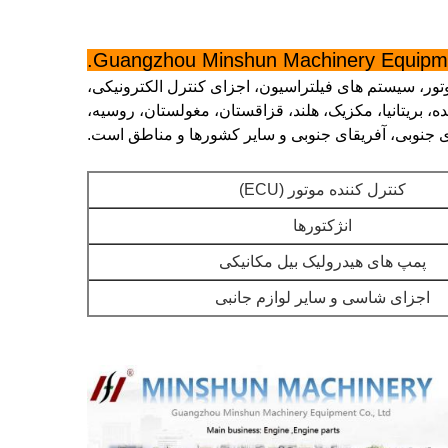
Guangzhou Minshun Machinery Equipmen
ر، سیستم های فیلتراسیون، اجزای کنترل الکترونیکی،
، بریتانیا، مکزیک، هلند، قزاقستان، مغولستان، روسیه،
یکای جنوبی، آفریقای جنوبی و سایر کشورها و مناطق است.
کنترل کننده موتور (ECU)
انژکتورها
پمپ های هیدرولیک بیل مکانیکی
اجزای شاسی و سایر لوازم جانبی