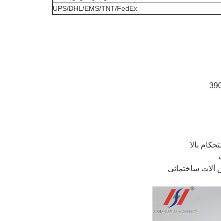
UPS/DHL/EMS/TNT/FedEx
کام بالا
 آلات ساختمانی