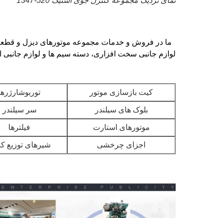
نمای نزدیک مجموعه کنترل جوی استیک 520-1347
ما در فروش و خدمات مجموعه موتورهای دیزل و قطعات 
لوازم جانبی سخت افزاری، دسته سیم ها و لوازم جانبی ال
کیت بازسازی موتور
توربوشارژرها
بلوک های سیلندر
سر سیلندر
موتورهای استارت
فیلترها
اجزای چرخشی
شیرهای توزیع کن