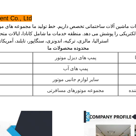
t Co., Ltd.
ماشین آلات ساختمانی تخصص داریم. خط تولید ما مجموعه های موتو
کتریکی را پوشش می دهد. منطقه خدمات ما شامل کانادا، ایالات متحده
استرالیا، مالزی، ترکیه، اندونزی، سنگاپور، تایلند، آمر
محدوده محصولات ما
پمپ های دیزل موتور
پمپ های آب
سایر لوازم جانبی موتور
نده
مجموعه موتورهای مسافرتی