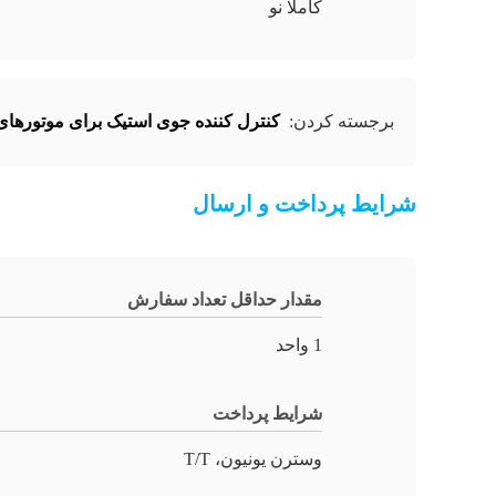
کاملا نو
برجسته کردن:
کنترل کننده جوی استیک برای موتورهای 18
شرایط پرداخت و ارسال
مقدار حداقل تعداد سفارش
1 واحد
شرایط پرداخت
وسترن یونیون، T/T