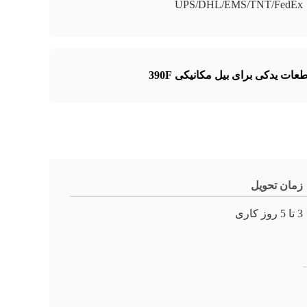
UPS/DHL/EMS/TNT/FedEx
ت یدکی برای بیل مکانیکی 390F
زمان تحویل
3 تا 5 روز کاری