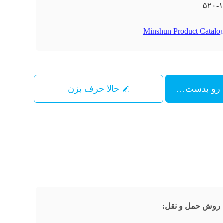
۵۲۰-
Minshun Product Catalog
حالا حرف بزن
روش حمل و نقل: