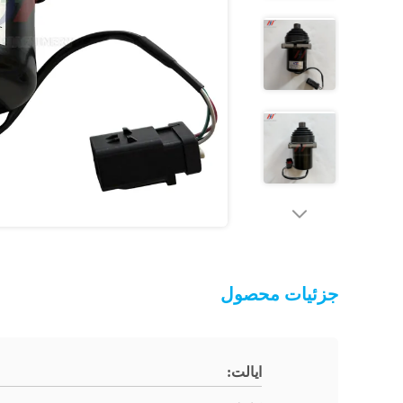
جزئیات محصول
ایالت: