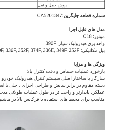
روش حمل و نقل
شماره قطعه جایگزین:
CA5201347
مدل های قابل اجرا
موتور: C18
واحد برق هیدرولیک سیار: 390F
بیل مکانیکی: 390F, 336F, 352F, 374F, 336E, 349F, 352F
ویژگی ها و مزایا
بازخورد عملیات حساس و دقت کنترل بالا
سازگار با ساختار اصلی سیستم کنترل هیدرولیک خودرو
دسته مقاوم در برابر سایش و طراحی اجزای داخلی با استح
عملکرد پایدارتر و راحت تر در طول عملیات طولانی مدت
مناسب برای محیط های استفاده با فرکانس بالا در ماشین