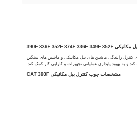
ساخت و ساز Cat است که به طور گسترده در سیستم های کنترل رانندگی ماشین های بیل مکانیکی و ماشین های سنگین
 و به بهبود پایداری عملیاتی تجهیزات و کارایی کار کمک کند.
مشخصات چوب کنترل بیل مکانیکی CAT 390F