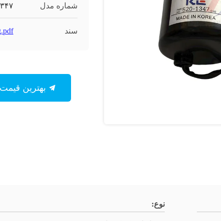
شماره مدل
۱۳۴۷
سند
.pdf
بهترین قیمت رو بدست بیار
نوع: