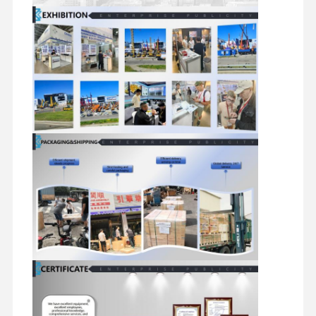
ekskavatör yedek parçaları