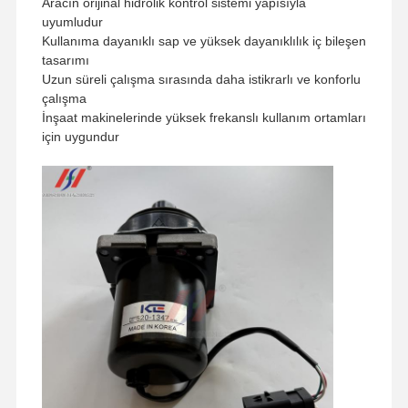
Aracın orijinal hidrolik kontrol sistemi yapısıyla
uyumludur
Kullanıma dayanıklı sap ve yüksek dayanıklılık iç bileşen
tasarımı
Uzun süreli çalışma sırasında daha istikrarlı ve konforlu
çalışma
İnşaat makinelerinde yüksek frekanslı kullanım ortamları
için uygundur
Evde
Ürün
VR Gösterisi
Hakkımızda