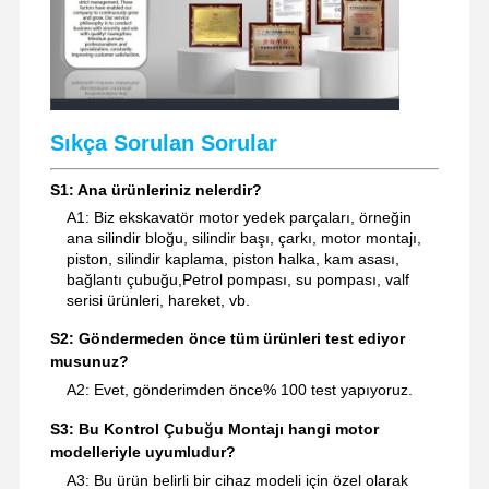
Sıkça Sorulan Sorular
S1: Ana ürünleriniz nelerdir?
A1: Biz ekskavatör motor yedek parçaları, örneğin
ana silindir bloğu, silindir başı, çarkı, motor montajı,
piston, silindir kaplama, piston halka, kam asası,
bağlantı çubuğu,Petrol pompası, su pompası, valf
serisi ürünleri, hareket, vb.
S2: Göndermeden önce tüm ürünleri test ediyor
musunuz?
A2: Evet, gönderimden önce% 100 test yapıyoruz.
S3: Bu Kontrol Çubuğu Montajı hangi motor
modelleriyle uyumludur?
A3: Bu ürün belirli bir cihaz modeli için özel olarak