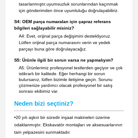
tasarlanmıştır.uyumsuzluk sorunlarından kaçınmak
için gönderimden önce uyumluluğu doğrulayabiliriz.
S4: OEM parça numaraları için çapraz referans
bilgileri sağlayabilir misiniz?
A4: Evet, orijinal parça değişimini destekliyoruz.
Lütfen orijinal parça numarasını verin ve yedek
parçayı buna göre doğrulayacağız.
S5: Ürünle ilgili bir sorun varsa ne yapmalıyım?
A5: Ürünlerimiz profesyonel testlerden geçiyor ve çok
istikrarlı bir kalitede. Eğer herhangi bir sorun
bulursanız, lütfen bizimle iletişime geçin. Sorunu
çözmenize yardımcı olacak profesyonel bir satış
sonrası ekibimiz var.
Neden bizi seçtiniz?
•
20 yılı aşkın bir süredir inşaat makineleri üzerine
odaklanmıştır. Ekskavatör montajları ve aksesuarlarının
tam yelpazesini sunmaktadır.