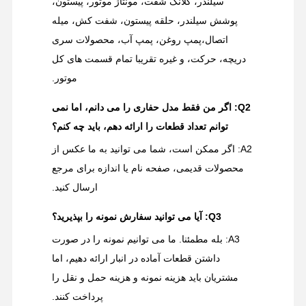
سیلندر، کلانک شفت، مونتاژ موتور، پیستون،
پوشش سیلندر، حلقه پیستون، شفت کش، میله
اتصال،پمپ روغن، پمپ آب، محصولات سری
دریچه، حرکت، و غیره تقریبا تمام قسمت های کل
موتور.
Q2: اگر من فقط مدل حفاری را می دانم، اما نمی
توانم تعداد قطعات را ارائه دهم، باید چه کنم؟
A2: اگر ممکن است، شما می توانید به ما عکس از
محصولات قدیمی، صفحه نام یا اندازه برای مرجع
ارسال کنید.
Q3: آیا می توانید سفارش نمونه را بپذیرید؟
A3: بله مطمئنا. ما می توانیم نمونه را در صورت
داشتن قطعات آماده در انبار ارائه دهیم، اما
مشتریان باید هزینه نمونه و هزینه حمل و نقل را
پرداخت کنند.