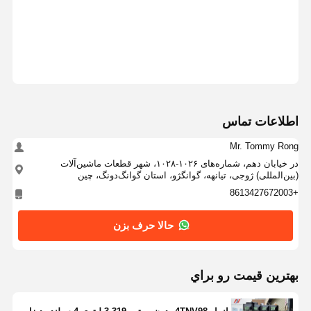
اطلاعات تماس
Mr. Tommy Rong
در خیابان دهم، شماره‌های ۱۰۲۶-۱۰۲۸، شهر قطعات ماشین‌آلات
(بین‌المللی) ژوجی، تیانهه، گوانگژو، استان گوانگ‌دونگ، چین
+8613427672003
حالا حرف بزن
بهترين قيمت رو براي