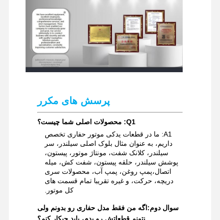
پرسش های مکرر
Q1: محصولات اصلی شما چیست؟
A1: ما در قطعات یدکی موتور حفاری تخصص
داریم، به عنوان مثال بلوک اصلی سیلندر، سر
سیلندر، کلانک شفت، مونتاژ موتور، پیستون،
پوشش سیلندر، حلقه پیستون، شفت کش، میله
اتصال،پمپ روغن، پمپ آب، محصولات سری
دریچه، حرکت، و غیره تقریبا تمام قسمت های
کل موتور.
سوال دوم:
اگه من فقط مدل حفاری رو بدونم ولی
نتونم قطعاتش رو بدم، باید چیکار کنم؟