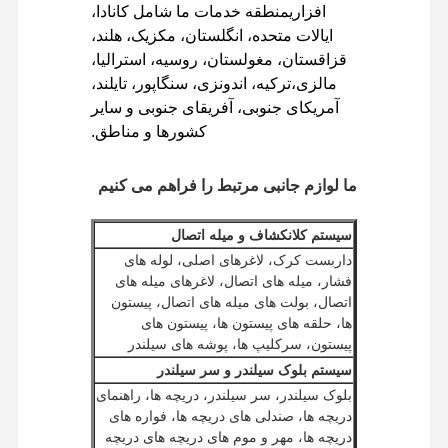
افزاریمنطقه خدمات ما شامل کانادا،
ایالات متحده، انگلستان، مکزیک، هلند،
قطعات یدکی بیل مکانیکی
قزاقستان، مغولستان، روسیه، استرالیا،
مالزی،ترکیه، اندونزی، سنگاپور، تایلند،
آمریکای جنوبی، آفریقای جنوبی و سایر
کشورها و مناطق.
ما لوازم جانبی مرتبط را فراهم می کنیم
سیستم کلانکشاف و میله اتصال
داربست کرک، لاغرهای اصلی، لوله های
فشار، میله های اتصال، لاغرهای میله های
اتصال، بولت های میله های اتصال، پیستون
ها، حلقه های پیستون ها، پیستون های
پیستون، سرکلیپ ها، پوشه های سیلندر
سیستم بلوک سیلندر و سر سیلندر
بلوک سیلندر، سر سیلندر، دریچه ها، راهنمای
دریچه ها، صندلی های دریچه ها، فواره های
دریچه ها، مهر و موم های دریچه های دریچه