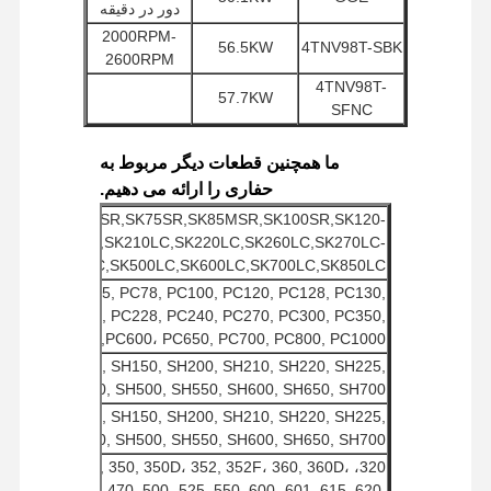
دور در دقیقه
2000RPM-
56.5KW
4TNV98T-SBK
2600RPM
بازدید از
کنترل کیفیت
تماس با ما
اخبار
4TNV98T-
57.7KW
کارخانه
SFNC
4TNV98T-
۲۲۰۰ دور در
56.5KW
ZCSTY
دقیقه
ما همچنین قطعات دیگر مربوط به
4TNV98T-
۲۲۰۰ دور در
حفاری را ارائه می دهیم.
54.5KW
ZCSTYC
دقیقه
,SK40SR,SK55SR,SK75SR,SK85MSR,SK100SR,SK120-
پرونده ها
1800RPM-
45.6KW-
4TNV98T-
60LC,SK200-8,SK210LC,SK220LC,SK260LC,SK270LC-
2500RPM
64.1KW
ZCSVJC
300LC,SK350LC,SK500LC,SK600LC,SK700LC,SK850LC
موتور پرکینز
4TNV98T-
۲۲۰۰ دور در
60, PC70, PC75, PC78, PC100, PC120, PC128, PC130,
56.6KW
ZNHZ
دقیقه
 PC210, PC220, PC228, PC240, PC270, PC300, PC350,
موتور یانمار
4TNV98-
۲۲۰۰ دور در
 PC500, PC550,PC600، PC650, PC700, PC800, PC1000
44.1KW
ZCSRCC
دقیقه
 SH135, SH140, SH150, SH200, SH210, SH220, SH225,
موتور کوبوتا
4TNV98-
۲۲۰۰ دور در
 SH400, SH450, SH500, SH550, SH600, SH650, SH700
44.4KW
ZCVLGC
دقیقه
 SH135, SH140, SH150, SH200, SH210, SH220, SH225,
موتور ايسوزو
4TNV98-
۲۴۰۰ دور در
 SH400, SH450, SH500, SH550, SH600, SH650, SH700
46.7KW
ZPLYS
دقیقه
, 336D، 345, 349, 350, 350D، 352, 352F، 360, 360D،
موتور کامینز
 400، 425, 450, 470, 500، 525, 550, 600، 601, 615, 620,