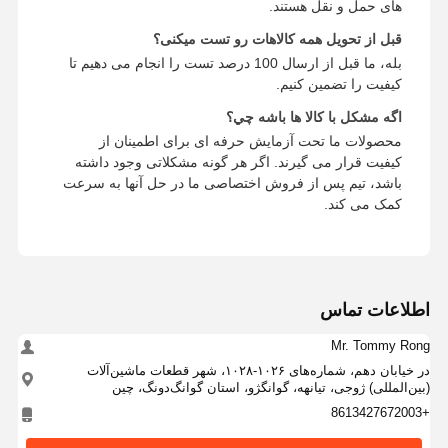
های حمل و نقل هستند.
قبل از تحویل همه کالاهات رو تست میکنی؟
بله، ما قبل از ارسال 100 درصد تست را انجام می دهیم تا
کیفیت را تضمین کنیم.
اگه مشکل با کالا ها باشه چي؟
محصولات ما تحت آزمایش حرفه ای برای اطمینان از
کیفیت قرار می گیرند. اگر هر گونه مشکلاتی وجود داشته
باشد، تیم پس از فروش اختصاصی ما در حل آنها به سرعت
کمک می کند.
اطلاعات تماس
Mr. Tommy Rong
در خیابان دهم، شماره‌های ۱۰۲۶-۱۰۲۸، شهر قطعات ماشین‌آلات
(بین‌المللی) ژوجی، تیانهه، گوانگژو، استان گوانگ‌دونگ، چین
+8613427672003