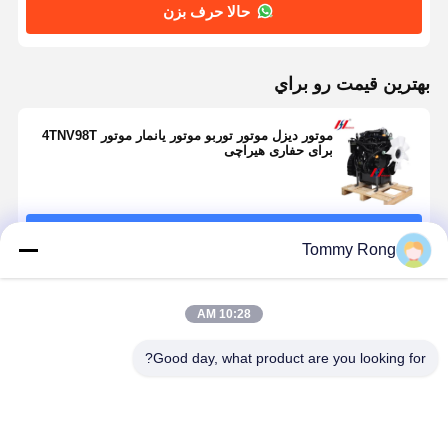
حالا حرف بزن
بهترين قيمت رو براي
موتور دیزل موتور توربو موتور یانمار موتور 4TNV98T
برای حفاری هیراچی
ادامه هید
Tommy Rong
محصولات توصیه شده
10:28 AM
Good day, what product are you looking for?
یانمار 4TNV88-
Yanmar
4TNV94L-
4TNV94L-