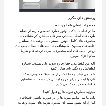
قطعات یدکی بیل مکانیکی
پرسش های مکرر
محصولات اصلی شما چیست؟
ما در قطعات یدکی موتور حفاری تخصص داریم از جمله
بلوک های اصلی سیلندر، سر های سیلندر، کراکشافت ها،
مجموعه های کامل موتور، پیستون ها، پوشه های سیلندر،
حلقه های پیستون، کامپشافت ها،میله های اتصال، پمپ های
روغن، پمپ های آب، محصولات سری دریچه ها و تقریبا
تمام اجزای موتور.
اگه من فقط مدل حفاری رو بدونم ولی نميتونم شماره
قطعاتش رو بگم، باید چیکار کنم؟
شما می توانید به ما عکس از محصولات قدیمی، صفحات
نام، یا ابعاد را برای مرجع ارسال کنید، و ما به شناسایی
قطعات صحیح کمک می کنیم.
میتونید سفارش نمونه ها رو قبول کنید؟
بله، ما می توانیم نمونه ها را در صورت داشتن قطعات در
انبار ارائه دهیم. مشتریان مسئول هزینه های نمونه و هزینه