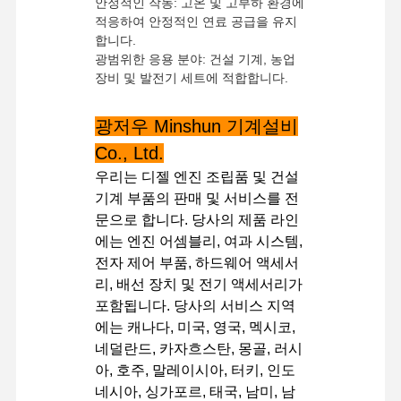
안정적인 작동: 고온 및 고부하 환경에
적응하여 안정적인 연료 공급을 유지
합니다.
광범위한 응용 분야: 건설 기계, 농업
장비 및 발전기 세트에 적합합니다.
광저우 Minshun 기계설비
Co., Ltd.
우리는 디젤 엔진 조립품 및 건설
기계 부품의 판매 및 서비스를 전
문으로 합니다. 당사의 제품 라인
에는 엔진 어셈블리, 여과 시스템,
전자 제어 부품, 하드웨어 액세서
리, 배선 장치 및 전기 액세서리가
포함됩니다. 당사의 서비스 지역
에는 캐나다, 미국, 영국, 멕시코,
집
제품
VR 쇼
우리 에 관한
네덜란드, 카자흐스탄, 몽골, 러시
것
아, 호주, 말레이시아, 터키, 인도
네시아, 싱가포르, 태국, 남미, 남