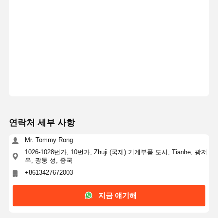
연락처 세부 사항
Mr. Tommy Rong
1026-1028번가, 10번가, Zhuji (국제) 기계부품 도시, Tianhe, 광저
우, 광둥 성, 중국
+8613427672003
지금 얘기해