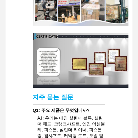
굴착기 예비 부품
자주 묻는 질문
Q1: 주요 제품은 무엇입니까?
A1: 우리는 메인 실린더 블록, 실린
더 헤드, 크랭크샤프트, 엔진 어셈블
리, 피스톤, 실린더 라이너, 피스톤
링, 캠샤프트, 커넥팅 로드, 오일 펌