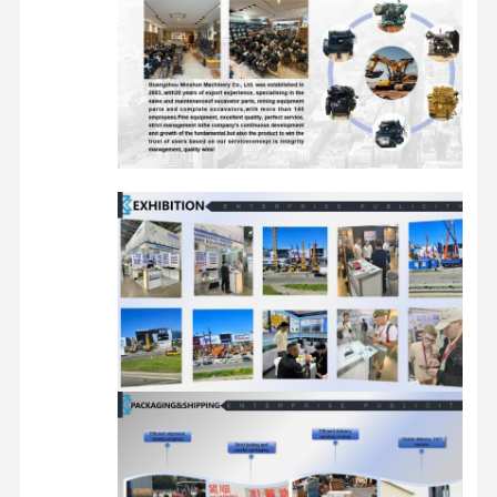
디젤 엔진
미츠비시 엔진
굴삭기 엔진
엔진은 장비를 재건합니다
인젝션 펌프
터보 차저 조립체
다른 엔진 부품
전자 제어 시스템
엔진 전기 부품
엔진 연료 시스템
굴삭기 유압 부품