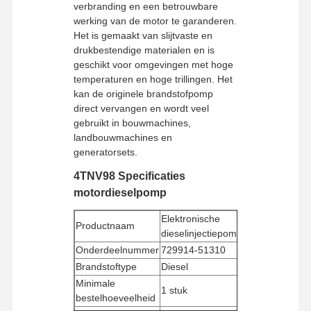
verbranding en een betrouwbare
werking van de motor te garanderen.
Het is gemaakt van slijtvaste en
drukbestendige materialen en is
geschikt voor omgevingen met hoge
temperaturen en hoge trillingen. Het
kan de originele brandstofpomp
direct vervangen en wordt veel
gebruikt in bouwmachines,
landbouwmachines en
generatorsets.
4TNV98 Specificaties
motordieselpomp
Elektronische
Productnaam
dieselinjectiepomp
Onderdeelnummer
729914-51310
Brandstoftype
Diesel
Minimale
1 stuk
bestelhoeveelheid