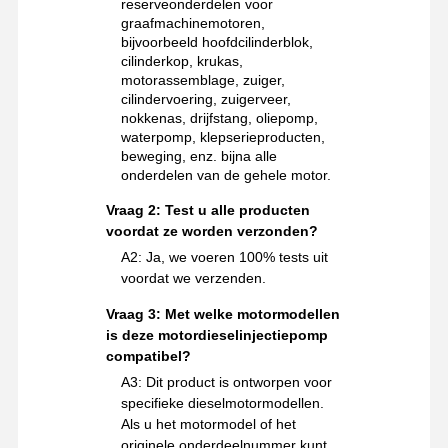
reserveonderdelen voor
graafmachinemotoren,
bijvoorbeeld hoofdcilinderblok,
cilinderkop, krukas,
motorassemblage, zuiger,
cilindervoering, zuigerveer,
nokkenas, drijfstang, oliepomp,
waterpomp, klepserieproducten,
beweging, enz. bijna alle
onderdelen van de gehele motor.
Vraag 2: Test u alle producten
voordat ze worden verzonden?
A2: Ja, we voeren 100% tests uit
voordat we verzenden.
Vraag 3: Met welke motormodellen
is deze motordieselinjectiepomp
compatibel?
A3: Dit product is ontworpen voor
specifieke dieselmotormodellen.
Als u het motormodel of het
originele onderdeelnummer kunt