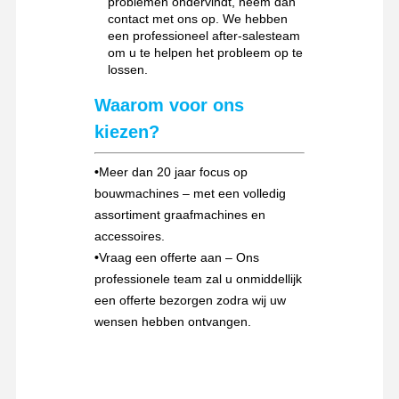
problemen ondervindt, neem dan
contact met ons op. We hebben
een professioneel after-salesteam
om u te helpen het probleem op te
lossen.
Waarom voor ons
kiezen?
•
Meer dan 20 jaar focus op
bouwmachines – met een volledig
assortiment graafmachines en
accessoires.
•
Vraag een offerte aan – Ons
professionele team zal u onmiddellijk
een offerte bezorgen zodra wij uw
wensen hebben ontvangen.