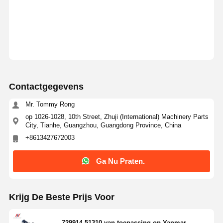
Contactgegevens
Mr. Tommy Rong
op 1026-1028, 10th Street, Zhuji (International) Machinery Parts
City, Tianhe, Guangzhou, Guangdong Province, China
+8613427672003
Ga Nu Praten.
Krijg De Beste Prijs Voor
729914-51310 van toepassing op Yanmar