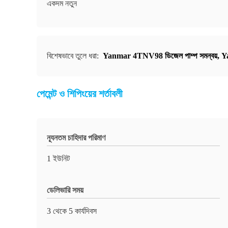
একদম নতুন
বিশেষভাবে তুলে ধরা:
Yanmar 4TNV98 ডিজেল পাম্প সমন্বয়
,
Y
পেমেন্ট ও শিপিংয়ের শর্তাবলী
ন্যূনতম চাহিদার পরিমাণ
1 ইউনিট
ডেলিভারি সময়
3 থেকে 5 কার্যদিবস