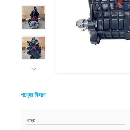
পণ্যের বিবরণ
রাজ্য: