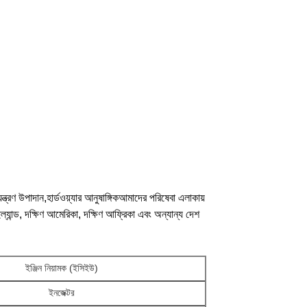
ন্ত্রণ উপাদান,হার্ডওয়্যার আনুষাঙ্গিকআমাদের পরিষেবা এলাকায়
, থাইল্যান্ড, দক্ষিণ আমেরিকা, দক্ষিণ আফ্রিকা এবং অন্যান্য দেশ
ইঞ্জিন নিয়ামক (ইসিইউ)
ইনজেক্টর