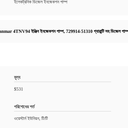
ইলেকট্রনিক ডিজেল ইনজেকশন পাম্প
anmar 4TNV94 ইঞ্জিন ইনজেকশন পাম্প
,
729914-51310 গ্যারান্টি সহ ডিজেল পাম্
মূল্য
$531
পরিশোধের শর্ত
ওয়েস্টার্ন ইউনিয়ন, টি/টি