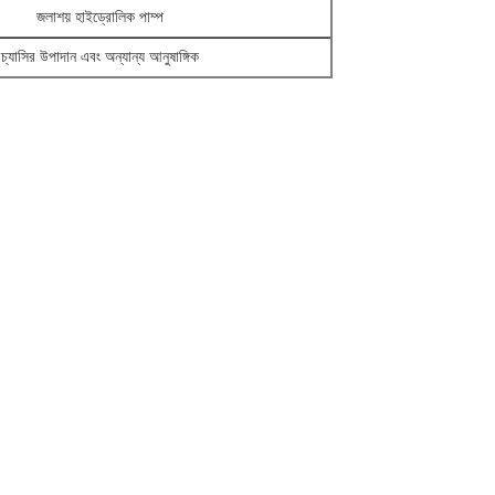
জলাশয় হাইড্রোলিক পাম্প
চ্যাসির উপাদান এবং অন্যান্য আনুষাঙ্গিক