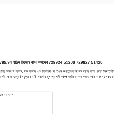
98/94 ইঞ্জিন ডিজেল পাম্প সমাবেশ 729924-51300 729927-51420
র জন্য উপযুক্ত, দক্ষ জ্বলন এবং নির্ভরযোগ্য ইঞ্জিন অপারেশন নিশ্চিত করার জন্য একটি স্থিতিশ
পরিবেশের জন্য উপযুক্ত। এটি সরাসরি মূল জ্বালানী পাম্প প্রতিস্থাপন করতে পারে এবং ব্যাপকভাবে নির
েকশন পাম্প