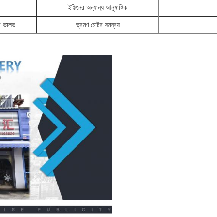
ইঞ্জিনের অন্যান্য আনুষাঙ্গিক
টর ভালভ
ভ্রমণ মোটর সমন্বয়