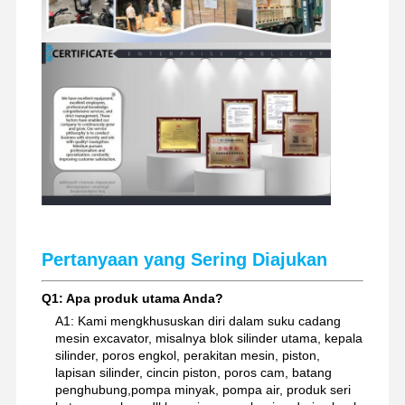
suku cadang ekskavator
Pertanyaan yang Sering Diajukan
Q1: Apa produk utama Anda?
A1: Kami mengkhususkan diri dalam suku cadang
mesin excavator, misalnya blok silinder utama, kepala
silinder, poros engkol, perakitan mesin, piston,
lapisan silinder, cincin piston, poros cam, batang
penghubung,pompa minyak, pompa air, produk seri