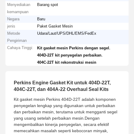
Menyediakan
Barang spot
kemampuan
Negara
Baru
jenis
Paket Gasket Mesin
Metode
Udara/Laut/UPS/DHL/EMS/FedEx
Pengiriman
Cahaya Tinggi:
,
Kit gasket mesin Perkins dengan segel
,
404D-22T kit penyegelan perbaikan
404C-22T kit rekonstruksi mesin
Perkins Engine Gasket Kit untuk 404D-22T,
404C-22T, dan 404A-22 Overhaul Seal Kits
Kit gasket mesin Perkins 404D-22T adalah komponen
penyegelan lengkap yang digunakan untuk perbaikan
dan perbaikan mesin, terutama untuk mengganti segel
yang usang setelah perbaikan mesin.Dengan
mengembalikan kinerja penyegelan, secara efektif
memecahkan masalah seperti kebocoran minyak,