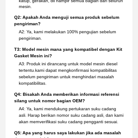
katup, gerakan, dll hampir semua bagian dari seluruh
mesin.
Q2: Apakah Anda menguji semua produk sebelum
pengiriman?
A2: Ya, kami melakukan 100% pengujian sebelum
pengiriman.
T3: Model mesin mana yang kompatibel dengan Kit
Gasket Mesin ini?
A3: Produk ini dirancang untuk model mesin diesel
tertentu.kami dapat mengkonfirmasi kompatibilitas
sebelum pengiriman untuk menghindari masalah
kompatibilitas.
Q4: Bisakah Anda memberikan informasi referensi
silang untuk nomor bagian OEM?
A4: Ya, kami mendukung pertukaran suku cadang
asli. Harap berikan nomor suku cadang asli, dan kami
akan memverifikasi suku cadang pengganti sesuai.
Q5: Apa yang harus saya lakukan jika ada masalah