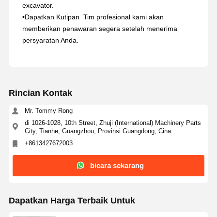
excavator.
•
Dapatkan Kutipan ️ Tim profesional kami akan
memberikan penawaran segera setelah menerima
persyaratan Anda.
Rincian Kontak
Mr. Tommy Rong
di 1026-1028, 10th Street, Zhuji (International) Machinery Parts
City, Tianhe, Guangzhou, Provinsi Guangdong, Cina
+8613427672003
bicara sekarang
Dapatkan Harga Terbaik Untuk