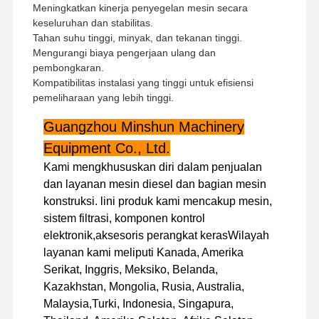
Meningkatkan kinerja penyegelan mesin secara
keseluruhan dan stabilitas.
Tahan suhu tinggi, minyak, dan tekanan tinggi.
Mengurangi biaya pengerjaan ulang dan
pembongkaran.
Kompatibilitas instalasi yang tinggi untuk efisiensi
pemeliharaan yang lebih tinggi.
Guangzhou Minshun Machinery
Equipment Co., Ltd.
Kami mengkhususkan diri dalam penjualan
dan layanan mesin diesel dan bagian mesin
konstruksi. lini produk kami mencakup mesin,
sistem filtrasi, komponen kontrol
elektronik,aksesoris perangkat kerasWilayah
layanan kami meliputi Kanada, Amerika
Serikat, Inggris, Meksiko, Belanda,
Rumah
Produk
Pertunjukan
Tentang
Kazakhstan, Mongolia, Rusia, Australia,
VR
Kami
Malaysia,Turki, Indonesia, Singapura,