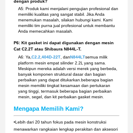
dengan produk?
A5: Produk kami menjalani pengujian profesional dan
memiliki kualitas yang sangat stabil. Jika Anda
menemukan masalah, silakan hubungi kami. Kami
memiliki tim purna jual profesional untuk membantu
Anda memecahkan masalah.
P6: Kit gasket ini dapat digunakan dengan mesin
Cat C2.2T atau Shibaura N844L-T.
A6: Ya,
C2.2
,
404D-22T
, dan
N844LT
semua milik
platform mesin empat silinder 2.2L yang sama.
Meskipun mereka adalah versi merek yang berbeda,
banyak komponen struktural dasar dan bagian
perbaikan yang dapat ditukarkan.beberapa bagian
mesin memiliki tingkat kesamaan dan pertukaran
yang tinggi, termasuk beberapa bagian perbaikan
mesin, segel, dan kit perbaikan gasket mesin.
Mengapa Memilih Kami?
•
Lebih dari 20 tahun fokus pada mesin konstruksi
menawarkan rangkaian lengkap perakitan dan aksesori