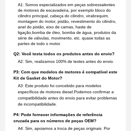
A1: Somos especializados em peças sobressalentes
de motores de escavadeira, por exemplo bloco do
cilindro principal, cabeça do cilindro, virabrequim,
montagem do motor, pistão, revestimento do cilindro,
anel do pistão, eixo de camas, haste de
ligação,bomba de óleo, bomba de água, produtos da
série de válvulas, movimento, etc. quase todas as
partes de todo o motor.
Q2: Você testa todos os produtos antes do envio?
A2: Sim, realizamos 100% de testes antes do envio.
P3: Com que modelos de motores é compatível este
Kit de Gasket do Motor?
A3: Este produto foi concebido para modelos
específicos de motores diesel.Podemos confirmar a
compatibilidade antes do envio para evitar problemas
de incompatibilidade.
P4: Pode fornecer informações de referência
cruzada para os números de peças OEM?
A4: Sim, apoiamos a troca de peças originais. Por