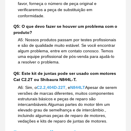
favor, forneça o número de peça original e
verificaremos a peça de substituição em
conformidade.
Q5: O que devo fazer se houver um problema com o
produto?
A5: Nossos produtos passam por testes profissionais
e são de qualidade muito estável. Se você encontrar
algum problema, entre em contato conosco. Temos
uma equipe profissional de pós-venda para ajudá-lo
a resolver o problema.
Q6: Este kit de juntas pode ser usado com motores
Cat C2.2T ou Shibaura N844L-T.
A6: Sim, o
C2.2
,
404D-22T
, e
N844LT
Apesar de serem
versões de marcas diferentes, muitos componentes
estruturais básicos e peças de reparo são
intercambiáveis.Algumas partes do motor têm um
elevado grau de semelhança e de intercâmbio.,
incluindo algumas peças de reparo de motores,
vedações e kits de reparo de juntas de motores.