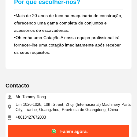
Por que escolher-nos?
•
Mais de 20 anos de foco na maquinaria de construção,
oferecendo uma gama completa de conjuntos e
acessórios de escavadeiras.
•
Obtenha uma Cotação A nossa equipa profissional irá
fornecer-lhe uma cotação imediatamente após receber
os seus requisitos.
Contacto
Mr. Tommy Rong
Em 1026-1028, 10th Street, Zhuji (Internacional) Machinery Parts
City, Tianhe, Guangzhou, Província de Guangdong, China
+8613427672003
Falem agora.