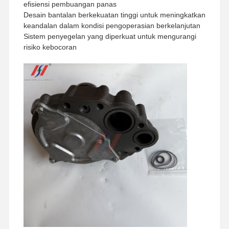
efisiensi pembuangan panas
Desain bantalan berkekuatan tinggi untuk meningkatkan
keandalan dalam kondisi pengoperasian berkelanjutan
Sistem penyegelan yang diperkuat untuk mengurangi
risiko kebocoran
Rumah
Produk
Pertunjukan
Tentang
VR
Kami