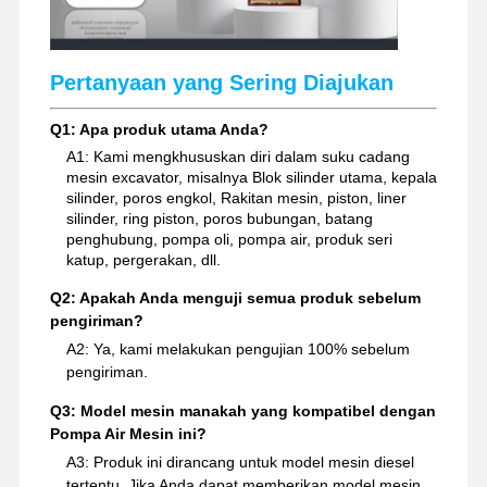
Pertanyaan yang Sering Diajukan
Q1: Apa produk utama Anda?
A1: Kami mengkhususkan diri dalam suku cadang
mesin excavator, misalnya Blok silinder utama, kepala
silinder, poros engkol, Rakitan mesin, piston, liner
silinder, ring piston, poros bubungan, batang
penghubung, pompa oli, pompa air, produk seri
katup, pergerakan, dll.
Q2: Apakah Anda menguji semua produk sebelum
pengiriman?
A2: Ya, kami melakukan pengujian 100% sebelum
pengiriman.
Q3: Model mesin manakah yang kompatibel dengan
Pompa Air Mesin ini?
A3: Produk ini dirancang untuk model mesin diesel
tertentu. Jika Anda dapat memberikan model mesin