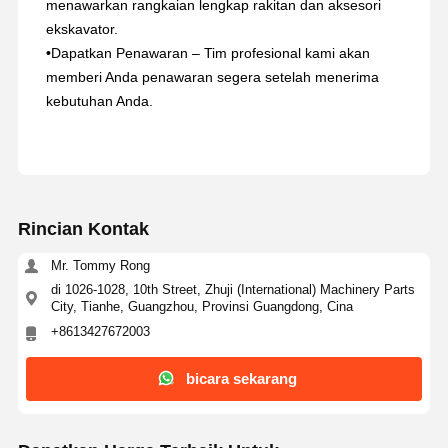
menawarkan rangkaian lengkap rakitan dan aksesori
ekskavator.
•
Dapatkan Penawaran – Tim profesional kami akan
memberi Anda penawaran segera setelah menerima
kebutuhan Anda.
Rincian Kontak
Mr. Tommy Rong
di 1026-1028, 10th Street, Zhuji (International) Machinery Parts
City, Tianhe, Guangzhou, Provinsi Guangdong, Cina
+8613427672003
bicara sekarang