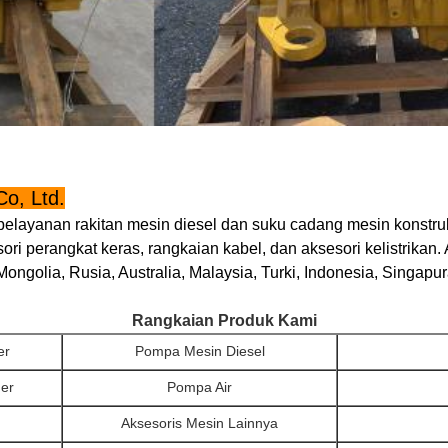
o, Ltd.
layanan rakitan mesin diesel dan suku cadang mesin konstruksi
sesori perangkat keras, rangkaian kabel, dan aksesori kelistrika
Mongolia, Rusia, Australia, Malaysia, Turki, Indonesia, Singapur
Rangkaian Produk Kami
er
Pompa Mesin Diesel
der
Pompa Air
Aksesoris Mesin Lainnya