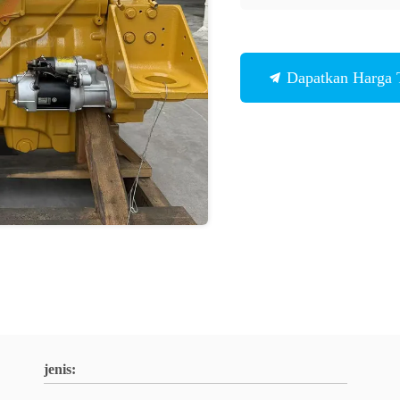
Dapatkan Harga 
jenis: