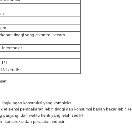
mm
rpm
kanan tinggi yang dikontrol secara
 Intercooler
 T/T
TNT/FedEx
nset
an lingkungan konstruksi yang kompleks.
uk efisiensi pembakaran lebih tinggi dan konsumsi bahan bakar lebih r
 panjang, dan waktu henti yang lebih sedikit.
 konstruksi dan peralatan industri.