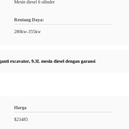
Mesin diesel 6 silinder
Rentang Daya:
280kw-355kw
anti excavator
,
9.3L mesin diesel dengan garansi
Harga
$23485