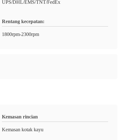
UPS/DHL/EMS/TNT/FedEx
Rentang kecepatan:
1800rpm-2300rpm
Kemasan rincian
Kemasan kotak kayu