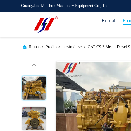
Guangzhou Minshun Machinery Equipment Co., Ltd.
Rumah
Pro
Rumah
>
Produk
>
mesin diesel
>
CAT C9.3 Mesin Diesel 9