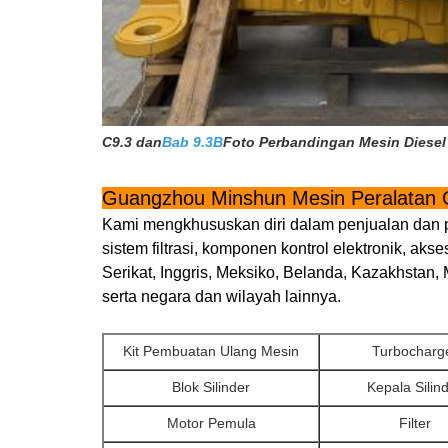
C9.3 dan
Bab 9.3B
Foto Perbandingan Mesin Diesel
Guangzhou Minshun Mesin Peralatan C
Kami mengkhususkan diri dalam penjualan dan pe
sistem filtrasi, komponen kontrol elektronik, ak
Serikat, Inggris, Meksiko, Belanda, Kazakhstan, 
serta negara dan wilayah lainnya.
Kit Pembuatan Ulang Mesin
Turbocharg
Blok Silinder
Kepala Silin
Motor Pemula
Filter