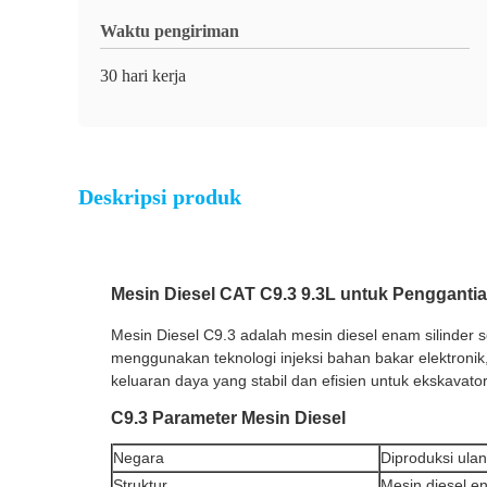
Waktu pengiriman
30 hari kerja
Deskripsi produk
Mesin Diesel CAT C9.3 9.3L untuk Pengganti
Mesin Diesel C9.3 adalah mesin diesel enam silinder se
menggunakan teknologi injeksi bahan bakar elektronik
keluaran daya yang stabil dan efisien untuk ekskavato
C9.3 Parameter Mesin Diesel
Negara
Diproduksi ula
Struktur
Mesin diesel en