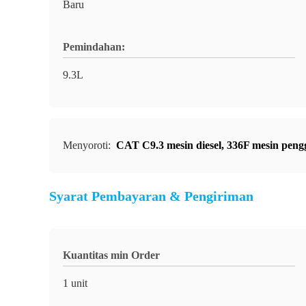
Baru
Pemindahan:
9.3L
Menyoroti:
CAT C9.3 mesin diesel
,
336F mesin pengg
Syarat Pembayaran & Pengiriman
Kuantitas min Order
1 unit