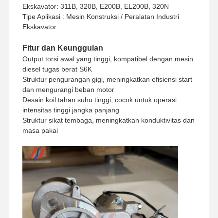
Ekskavator: 311B, 320B, E200B, EL200B, 320N
Tipe Aplikasi : Mesin Konstruksi / Peralatan Industri
Ekskavator
Fitur dan Keunggulan
Output torsi awal yang tinggi, kompatibel dengan mesin
diesel tugas berat S6K
Struktur pengurangan gigi, meningkatkan efisiensi start
dan mengurangi beban motor
Desain koil tahan suhu tinggi, cocok untuk operasi
intensitas tinggi jangka panjang
Struktur sikat tembaga, meningkatkan konduktivitas dan
masa pakai
Rumah
Produk
Pertunjukan
Tentang
VR
Kami