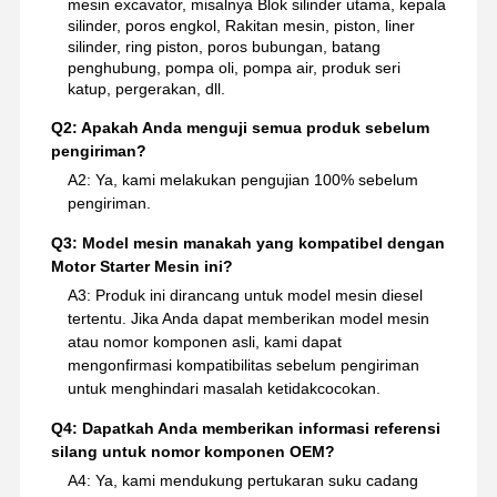
mesin excavator, misalnya Blok silinder utama, kepala
silinder, poros engkol, Rakitan mesin, piston, liner
silinder, ring piston, poros bubungan, batang
penghubung, pompa oli, pompa air, produk seri
katup, pergerakan, dll.
Q2: Apakah Anda menguji semua produk sebelum
pengiriman?
A2: Ya, kami melakukan pengujian 100% sebelum
pengiriman.
Q3: Model mesin manakah yang kompatibel dengan
Motor Starter Mesin ini?
A3: Produk ini dirancang untuk model mesin diesel
tertentu. Jika Anda dapat memberikan model mesin
atau nomor komponen asli, kami dapat
mengonfirmasi kompatibilitas sebelum pengiriman
untuk menghindari masalah ketidakcocokan.
Q4: Dapatkah Anda memberikan informasi referensi
silang untuk nomor komponen OEM?
A4: Ya, kami mendukung pertukaran suku cadang