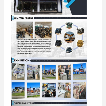
suku cadang ekskavator