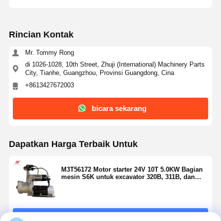
Rincian Kontak
Mr. Tommy Rong
di 1026-1028, 10th Street, Zhuji (International) Machinery Parts
City, Tianhe, Guangzhou, Provinsi Guangdong, Cina
+8613427672003
bicara sekarang
Dapatkan Harga Terbaik Untuk
M3T56172 Motor starter 24V 10T 5.0KW Bagian
mesin S6K untuk excavator 320B, 311B, dan
E200B
Terus