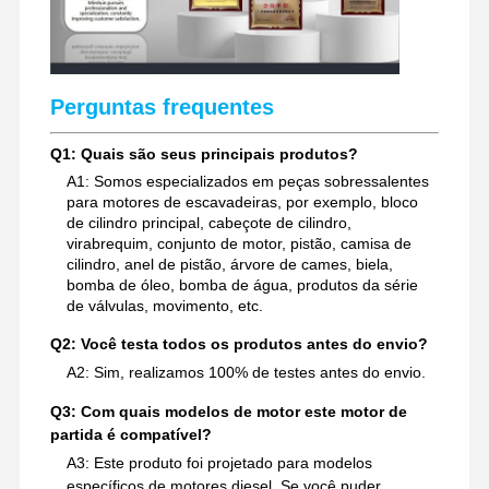
Perguntas frequentes
Q1: Quais são seus principais produtos?
A1: Somos especializados em peças sobressalentes
para motores de escavadeiras, por exemplo, bloco
de cilindro principal, cabeçote de cilindro,
virabrequim, conjunto de motor, pistão, camisa de
cilindro, anel de pistão, árvore de cames, biela,
bomba de óleo, bomba de água, produtos da série
de válvulas, movimento, etc.
Q2: Você testa todos os produtos antes do envio?
A2: Sim, realizamos 100% de testes antes do envio.
Q3: Com quais modelos de motor este motor de
partida é compatível?
A3: Este produto foi projetado para modelos
específicos de motores diesel. Se você puder