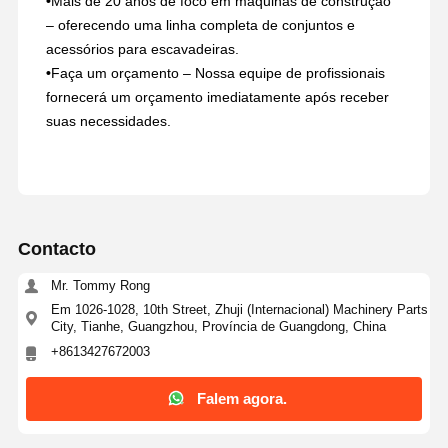
•
Mais de 20 anos de foco em máquinas de construção
– oferecendo uma linha completa de conjuntos e
acessórios para escavadeiras.
•
Faça um orçamento – Nossa equipe de profissionais
fornecerá um orçamento imediatamente após receber
suas necessidades.
Contacto
Mr. Tommy Rong
Em 1026-1028, 10th Street, Zhuji (Internacional) Machinery Parts
City, Tianhe, Guangzhou, Província de Guangdong, China
+8613427672003
Falem agora.