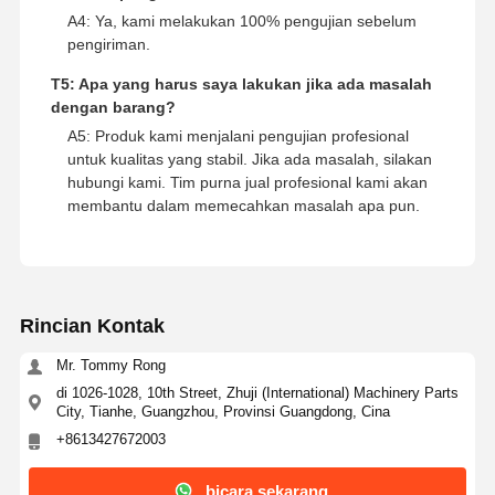
A4: Ya, kami melakukan 100% pengujian sebelum
pengiriman.
T5: Apa yang harus saya lakukan jika ada masalah
dengan barang?
A5: Produk kami menjalani pengujian profesional
untuk kualitas yang stabil. Jika ada masalah, silakan
hubungi kami. Tim purna jual profesional kami akan
membantu dalam memecahkan masalah apa pun.
Rincian Kontak
Mr. Tommy Rong
di 1026-1028, 10th Street, Zhuji (International) Machinery Parts
City, Tianhe, Guangzhou, Provinsi Guangdong, Cina
+8613427672003
bicara sekarang