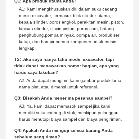
Q1: Apa produk utama Anda?
A1: Kami mengkhususkan diri dalam suku cadang
suku cadang ekskavator
mesin excavator, termasuk blok silinder utama,
kepala silinder, poros engkol, perakitan mesin, piston,
lapisan silinder, cincin piston, poros cam, batang
penghubung,pompa minyak, pompa air, produk seri
katup, dan hampir semua komponen untuk mesin
lengkap.
T2: Jika saya hanya tahu model excavator, tapi
tidak dapat menawarkan nomor bagian, apa yang
harus saya lakukan?
A2: Anda dapat mengirim kami gambar produk lama,
nama plat, atau dimensi untuk referensi.
Q3: Bisakah Anda menerima pesanan sampel?
A3: Ya, kami dapat memasok sampel jika kami
memiliki suku cadang di stok, meskipun pelanggan
harus menutupi biaya sampel dan biaya pengiriman.
Q4: Apakah Anda menguji semua barang Anda
sebelum pengiriman?