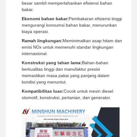
besar sambil mempertahankan efisiensi bahan
bakar.
Ekonomi bahan bakar:
Pembakaran efisiensi tinggi
mengurangi konsumsi bahan bakar, menurunkan
biaya operasi.
Ramah lingkungan:
Meminimalkan asap hitam dan
emisi NOx untuk memenuhi standar lingkungan
internasional.
Konstruksi yang tahan lama:
Bahan-bahan
berkualitas tinggi dan manufaktur presisi
memastikan masa pakai yang panjang dalam
kondisi yang menuntut.
Kompatibilitas luas:
Cocok untuk mesin diesel
otomotif, konstruksi, pertanian, dan generator.
Rumah
Produk
Pertunjukan
Tentang
VR
Kami